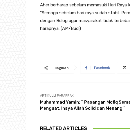
Aher berharap sebelum memasuki Hari Raya Iedu
“Semoga sebelum hari raya sudah stabil. Pem
dengan Bulog agar masyarakat tidak terbeban
harapnya. (AM/Budi)
Facebook
Bagikan
ARTIKULLI PARAPRAK
Muhammad Yamin: ‘’ Pasangan Mofiq Sema
Menguat, Insya Allah Solid dan Menang’’
RELATED ARTICLES