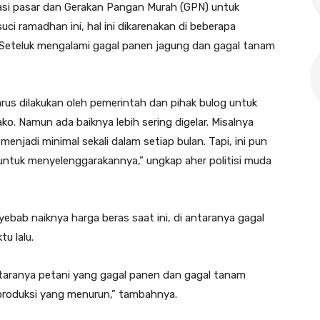
rasi pasar dan Gerakan Pangan Murah (GPN) untuk
ci ramadhan ini, hal ini dikarenakan di beberapa
eteluk mengalami gagal panen jagung dan gagal tanam
us dilakukan oleh pemerintah dan pihak bulog untuk
o. Namun ada baiknya lebih sering digelar. Misalnya
enjadi minimal sekali dalam setiap bulan. Tapi, ini pun
ntuk menyelenggarakannya,” ungkap aher politisi muda
bab naiknya harga beras saat ini, di antaranya gagal
u lalu.
ntaranya petani yang gagal panen dan gagal tanam
 produksi yang menurun,” tambahnya.