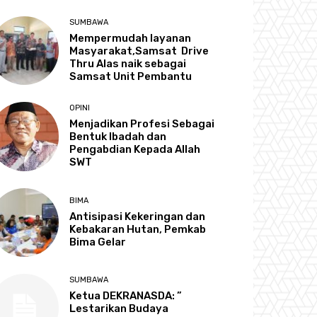
SUMBAWA
Mempermudah layanan
Masyarakat,Samsat Drive
Thru Alas naik sebagai
Samsat Unit Pembantu
OPINI
Menjadikan Profesi Sebagai
Bentuk Ibadah dan
Pengabdian Kepada Allah
SWT
BIMA
Antisipasi Kekeringan dan
Kebakaran Hutan, Pemkab
Bima Gelar
SUMBAWA
Ketua DEKRANASDA: ”
Lestarikan Budaya