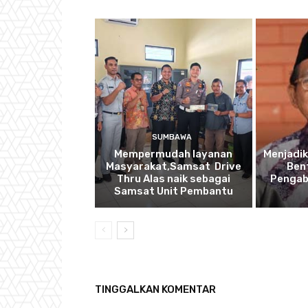
SUMBAWA
Mempermudah layanan
Menjadik
Masyarakat,Samsat Drive
Ben
Thru Alas naik sebagai
Pengab
Samsat Unit Pembantu
TINGGALKAN KOMENTAR