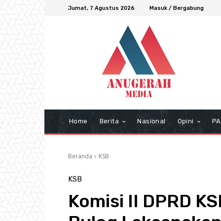
Jumat, 7 Agustus 2026
Masuk / Bergabung
Home
Berita
Nasional
Opini
PA
Beranda
KSB
KSB
Komisi II DPRD K