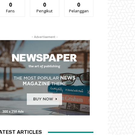
0
0
0
Fans
Pengikut
Pelanggan
- Advertisement -
ATEST ARTICLES