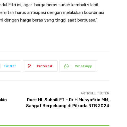
l Fitri ini, agar harga beras sudah kembali stabil.
erintah harus antisipasi dengan melakukan koordinasi
i dengan harga beras yang tinggi saat berpuasa,”
Twitter
Pinterest
WhatsApp
ARTIKULLI TJETËR
kin
Duet HL Suhaili FT – Dr H Musyafirin.MM,
Sangat Berpeluang di Pilkada NTB 2024