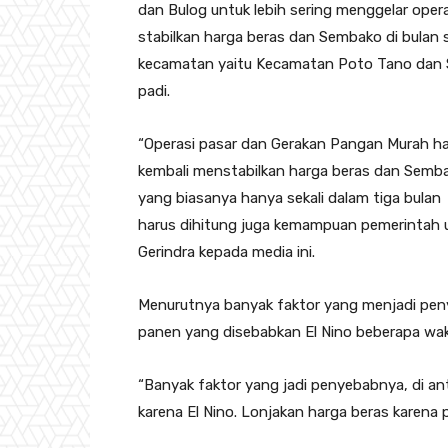
dan Bulog untuk lebih sering menggelar ope
stabilkan harga beras dan Sembako di bulan su
kecamatan yaitu Kecamatan Poto Tano dan S
padi.
“Operasi pasar dan Gerakan Pangan Murah har
kembali menstabilkan harga beras dan Sembak
yang biasanya hanya sekali dalam tiga bulan m
harus dihitung juga kemampuan pemerintah u
Gerindra kepada media ini.
Menurutnya banyak faktor yang menjadi penye
panen yang disebabkan El Nino beberapa wakt
“Banyak faktor yang jadi penyebabnya, di a
karena El Nino. Lonjakan harga beras karena