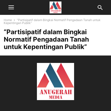
Home
“Partisipatif dalam Bingkai Normatif Pengadaan Tanah untuk
Kepentingan Publik”
“Partisipatif dalam Bingkai
Normatif Pengadaan Tanah
untuk Kepentingan Publik”