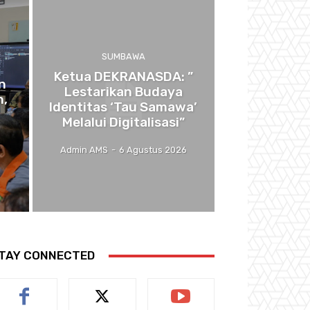
SUMBAWA
Ketua DEKRANASDA: ”
n
Lestarikan Budaya
n,
Identitas ‘Tau Samawa’
Melalui Digitalisasi”
6
Admin AMS
-
6 Agustus 2026
TAY CONNECTED