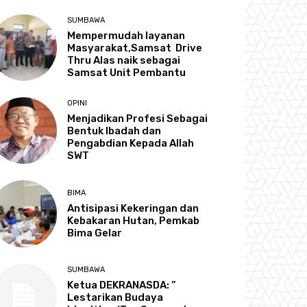
SUMBAWA
Mempermudah layanan
Masyarakat,Samsat Drive
Thru Alas naik sebagai
Samsat Unit Pembantu
OPINI
Menjadikan Profesi Sebagai
Bentuk Ibadah dan
Pengabdian Kepada Allah
SWT
BIMA
Antisipasi Kekeringan dan
Kebakaran Hutan, Pemkab
Bima Gelar
SUMBAWA
Ketua DEKRANASDA: ”
Lestarikan Budaya