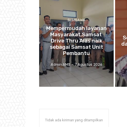
SUMBAWA
Mempermudah layanan
Masyarakat,Samsat
S
Drive Thru Alas naik
d
sebagai Samsat Unit
Pembantu
Admin AMS
-
7 Agustus 2026
Tidak ada kiriman yang ditampilkan