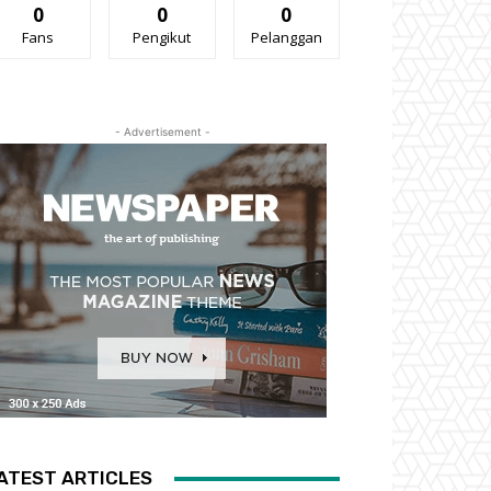
0
0
0
Fans
Pengikut
Pelanggan
- Advertisement -
ATEST ARTICLES