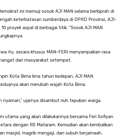
emokrat ini memuji sosok AJI MAN selama berkiprah di
tengah keterbatasan sumberdaya di DPRD Provinsi, AJI-
0 proyek aspal di berbagai titik. “Sosok AJI MAN
” ungkapnya.
ewa itu, secara khusus MAN-FERI menyampaikan rasa
hangat dari masyarakat setempat.
impin Kota Bima lima tahun kedepan, AJI MAN
keduanya akan merubah wajah Kota Bima.
n nyaman,” ujarnya disambut riuh tepukan warga.
 utama yang akan dilakukannya bersama Feri Sofiyan
etara dengan RS Mataram. Kemudian akan kembalikan
an masjid, magrib mengaji, dan subuh berjamaah.