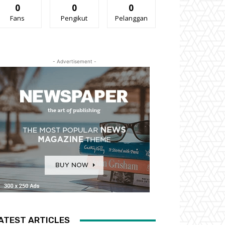
0
0
0
Fans
Pengikut
Pelanggan
- Advertisement -
ATEST ARTICLES