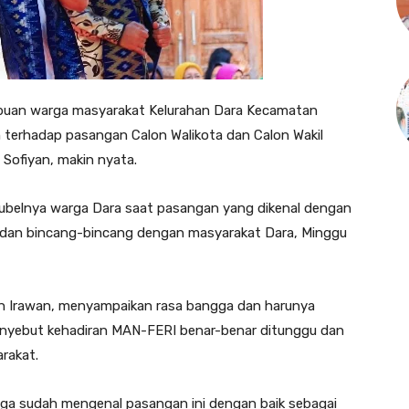
buan warga masyarakat Kelurahan Dara Kecamatan
terhadap pasangan Calon Walikota dan Calon Wakil
 Sofiyan, makin nyata.
erjubelnya warga Dara saat pasangan yang dikenal dengan
m dan bincang-bincang dengan masyarakat Dara, Minggu
in Irawan, menyampaikan rasa bangga dan harunya
nyebut kehadiran MAN-FERI benar-benar ditunggu dan
arakat.
 juga sudah mengenal pasangan ini dengan baik sebagai