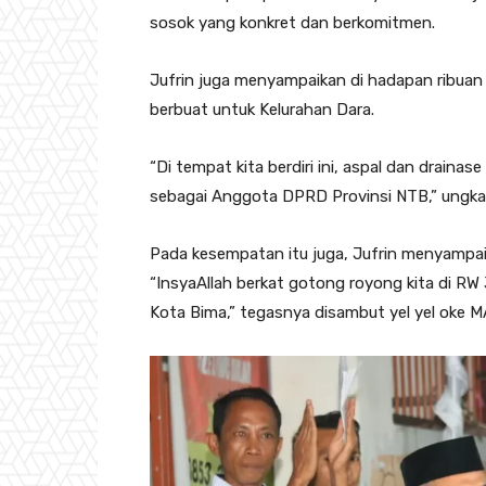
sosok yang konkret dan berkomitmen.
Jufrin juga menyampaikan di hadapan ribuan
berbuat untuk Kelurahan Dara.
“Di tempat kita berdiri ini, aspal dan drainas
sebagai Anggota DPRD Provinsi NTB,” ungka
Pada kesempatan itu juga, Jufrin menyamp
“InsyaAllah berkat gotong royong kita di RW 
Kota Bima,” tegasnya disambut yel yel oke