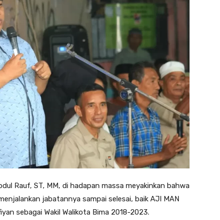
dul Rauf, ST, MM, di hadapan massa meyakinkan bahwa
enjalankan jabatannya sampai selesai, baik AJI MAN
yan sebagai Wakil Walikota Bima 2018-2023.