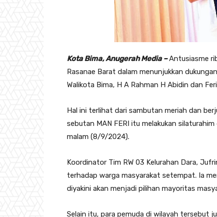
Kota Bima, Anugerah Media –
Antusiasme ri
Rasanae Barat dalam menunjukkan dukungan 
Walikota Bima, H A Rahman H Abidin dan Feri
Hal ini terlihat dari sambutan meriah dan b
sebutan MAN FERI itu melakukan silaturahi
malam (8/9/2024).
Koordinator Tim RW 03 Kelurahan Dara, Jufr
terhadap warga masyarakat setempat. Ia me
diyakini akan menjadi pilihan mayoritas masy
Selain itu, para pemuda di wilayah tersebut