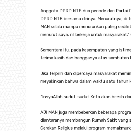
Anggota DPRD NTB dua periode dari Partai D
DPRD NTB bersama dirinya. Menurutnya, di 
MAN selalu mampu menurunkan paling sedikit 1
menurut saya, riil bekerja untuk masyarakat,
Sementara itu, pada kesempatan yang istim
terima kasih dan bangganya atas sambutan 
Jika terpilih dan dipercaya masyarakat mem
meyakinkan bahwa dalam waktu satu tahun 
“InsyaAllah sudut-sudut Kota akan bersih da
AJI MAN juga membeberkan beberapa program
diantaranya membangun Rumah Sakit yang s
Gerakan Religius melalui program memakmurk