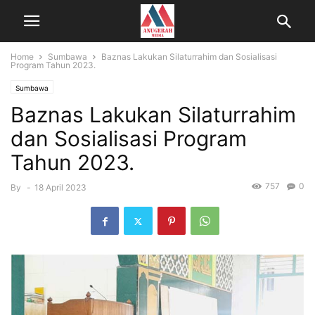
Home
Sumbawa
Baznas Lakukan Silaturrahim dan Sosialisasi
Program Tahun 2023.
Sumbawa
Baznas Lakukan Silaturrahim
dan Sosialisasi Program
Tahun 2023.
757
0
By
-
18 April 2023