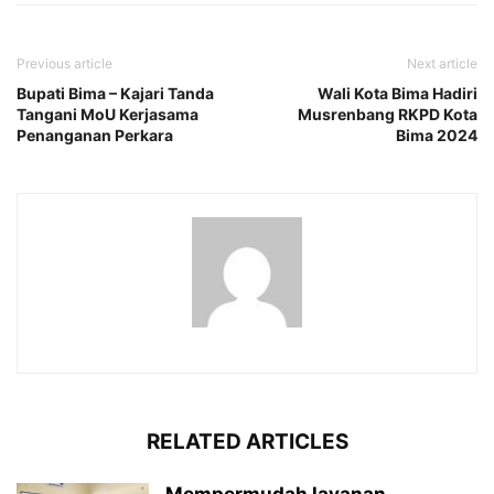
Previous article
Next article
Bupati Bima – Kajari Tanda
Wali Kota Bima Hadiri
Tangani MoU Kerjasama
Musrenbang RKPD Kota
Penanganan Perkara
Bima 2024
RELATED ARTICLES
Mempermudah layanan