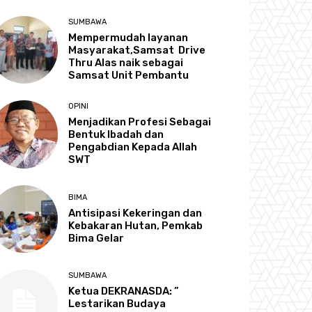
SUMBAWA
Mempermudah layanan
Masyarakat,Samsat Drive
Thru Alas naik sebagai
Samsat Unit Pembantu
OPINI
Menjadikan Profesi Sebagai
Bentuk Ibadah dan
Pengabdian Kepada Allah
SWT
BIMA
Antisipasi Kekeringan dan
Kebakaran Hutan, Pemkab
Bima Gelar
SUMBAWA
Ketua DEKRANASDA: ”
Lestarikan Budaya