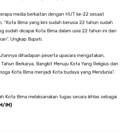
berapa media berkaitan dengan HUT ke-22 sesaat
 “Kota Bima yang kini sudah berusia 22 tahun sudah
g sudah dicapai Kota Bima dalam usia 22 tahun ini dan
kan”. Ungkap Bupati.
mbutannya dihadapan peserta upacara mengatakan,
ahun Berkarya, Bangkit Menuju Kota Yang Religius dan
oga Kota Bima menjadi Kota budaya yang Mendunia”.
ah Kota Bima melaksanakan tugas secara ikhlas sebagai
M/IM)