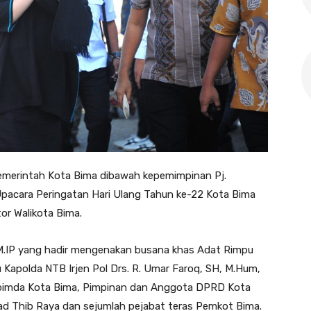
 Pemerintah Kota Bima dibawah kepemimpinan Pj.
pacara Peringatan Hari Ulang Tahun ke-22 Kota Bima
or Walikota Bima.
 M.IP yang hadir mengenakan busana khas Adat Rimpu
Kapolda NTB Irjen Pol Drs. R. Umar Faroq, SH, M.Hum,
opimda Kota Bima, Pimpinan dan Anggota DPRD Kota
mad Thib Raya dan sejumlah pejabat teras Pemkot Bima.