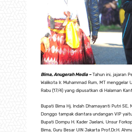
Bima, Anugerah Media –
Tahun ini, jajaran
Walikota Ir. Muhammad Rum, MT menggelar U
Rabu (17/4) yang dipusatkan di Halaman Kant
Bupati Bima Hj. Indah Dhamayanti Putri SE,
Donggo tampak diantara undangan VIP yaitu 
Bupati Dompu H. Kader Jaelani, Unsur Fork
Bima, Guru Besar UIN Jakarta Prof.Dr.H. Ah