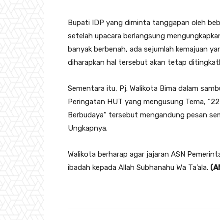
Bupati IDP yang diminta tanggapan oleh be
setelah upacara berlangsung mengungkapkan,
banyak berbenah, ada sejumlah kemajuan yan
diharapkan hal tersebut akan tetap ditingkat
Sementara itu, Pj. Walikota Bima dalam sa
Peringatan HUT yang mengusung Tema, “22 T
Berbudaya” tersebut mengandung pesan sem
Ungkapnya.
Walikota berharap agar jajaran ASN Pemerint
ibadah kepada Allah Subhanahu Wa Ta’ala.
(A