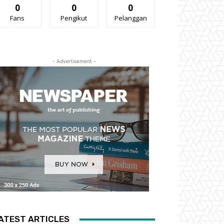
0
0
0
Fans
Pengikut
Pelanggan
- Advertisement -
ATEST ARTICLES