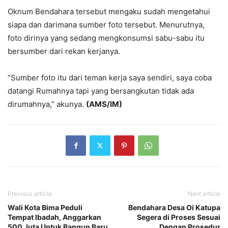
Oknum Bendahara tersebut mengaku sudah mengetahui
siapa dan darimana sumber foto tersebut. Menurutnya,
foto dirinya yang sedang mengkonsumsi sabu-sabu itu
bersumber dari rekan kerjanya.
“Sumber foto itu dari teman kerja saya sendiri, saya coba
datangi Rumahnya tapi yang bersangkutan tidak ada
dirumahnya,” akunya.
(AMS/IM)
Previous article
Next article
Wali Kota Bima Peduli
Bendahara Desa Oi Katupa
Tempat Ibadah, Anggarkan
Segera di Proses Sesuai
500 Juta Untuk Bangun Baru
Dengan Prosedur