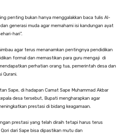
ling penting bukan hanya menggalakkan baca tulis Al-
a dan generasi muda agar memahami isi kandungan ayat
hari-hari”.
himbau agar terus menanamkan pentingnya pendidikan
dikan formal dan memastikan para guru mengaji di
mendapatkan perhatian orang tua, pemerintah desa dan
 Qurani.
atan Sape, di hadapan Camat Sape Muhammad Akbar
n kepala desa tersebut, Bupati mengharapkan agar
ningkatkan prestasi di bidang keagamaan.
gan prestasi yang telah diraih tetapi harus terus
Qori dari Sape bisa dipastikan mutu dan