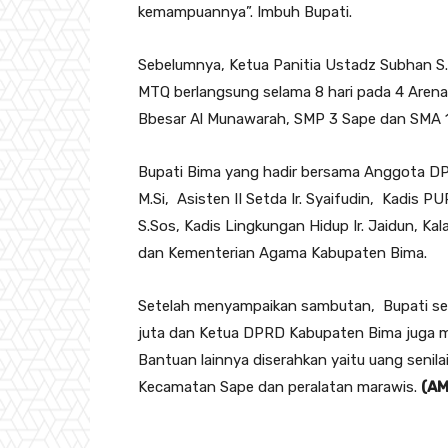
kemampuannya”. Imbuh Bupati.
Sebelumnya, Ketua Panitia Ustadz Subhan S
MTQ berlangsung selama 8 hari pada 4 Arena
Bbesar Al Munawarah, SMP 3 Sape dan SMA 1
Bupati Bima yang hadir bersama Anggota DPR
M.Si, Asisten II Setda Ir. Syaifudin, Kadis
S.Sos, Kadis Lingkungan Hidup Ir. Jaidun, Ka
dan Kementerian Agama Kabupaten Bima.
Setelah menyampaikan sambutan, Bupati sel
juta dan Ketua DPRD Kabupaten Bima juga m
Bantuan lainnya diserahkan yaitu uang senila
Kecamatan Sape dan peralatan marawis.
(AM