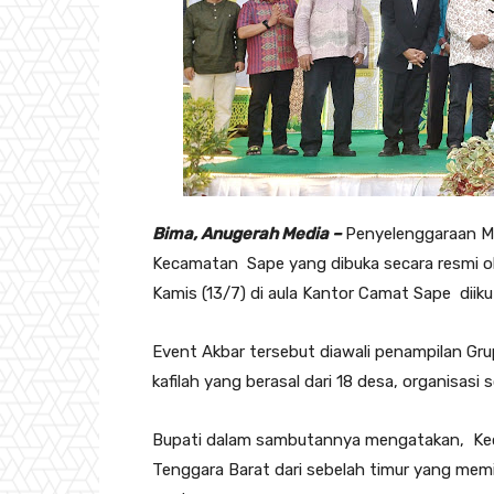
Bima, Anugerah Media –
Penyelenggaraan Mu
Kecamatan Sape yang dibuka secara resmi ol
Kamis (13/7) di aula Kantor Camat Sape diik
Event Akbar tersebut diawali penampilan Gru
kafilah yang berasal dari 18 desa, organisas
Bupati dalam sambutannya mengatakan, Kec
Tenggara Barat dari sebelah timur yang memi