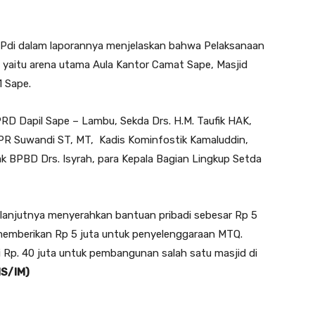
.Pdi dalam laporannya menjelaskan bahwa Pelaksanaan
 yaitu arena utama Aula Kantor Camat Sape, Masjid
 Sape.
D Dapil Sape – Lambu, Sekda Drs. H.M. Taufik HAK,
 PUPR Suwandi ST, MT, Kadis Kominfostik Kamaluddin,
lak BPBD Drs. Isyrah, para Kepala Bagian Lingkup Setda
anjutnya menyerahkan bantuan pribadi sebesar Rp 5
emberikan Rp 5 juta untuk penyelenggaraan MTQ.
i Rp. 40 juta untuk pembangunan salah satu masjid di
S/IM)