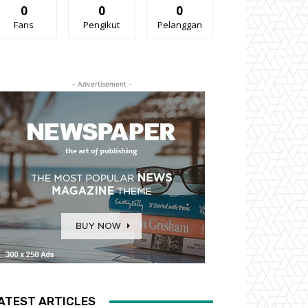
0
0
0
Fans
Pengikut
Pelanggan
- Advertisement -
ATEST ARTICLES