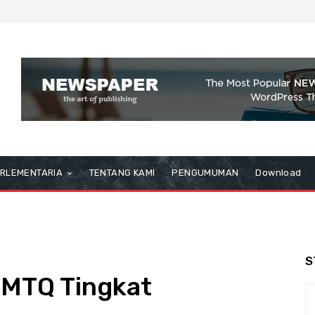
RLEMENTARIA
TENTANG KAMI
PENGUMUMAN
Download
S
 MTQ Tingkat