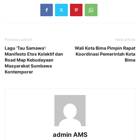
Previous article
Next article
Lagu ‘Tau Samawa’:
Wali Kota Bima Pimpin Rapat
Manifesto Etos Kolektif dan
Koordinasi Pemerintah Kota
Road Map Kebudayaan
Bima
Masyarakat Sumbawa
Kontemporer
admin AMS