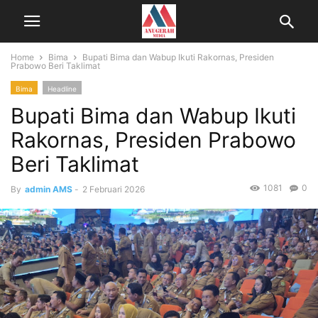
Home
Bima
Bupati Bima dan Wabup Ikuti Rakornas, Presiden
Prabowo Beri Taklimat
Bima
Headline
Bupati Bima dan Wabup Ikuti
Rakornas, Presiden Prabowo
Beri Taklimat
1081
0
By
admin AMS
-
2 Februari 2026