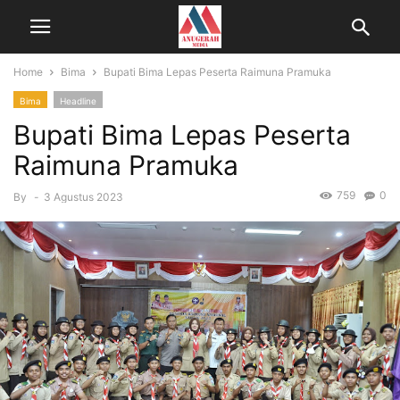
Home
Bima
Bupati Bima Lepas Peserta Raimuna Pramuka
Bima
Headline
Bupati Bima Lepas Peserta
Raimuna Pramuka
759
0
By
-
3 Agustus 2023