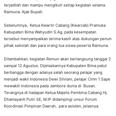
terjadilah dan mampu mengikuti setiap kegiatan selama
Raimuna. Ajak Bupati.
Sebelumnya, Ketua Kwartir Cabang (Kwarcab) Pramuka
Kabupaten Bima Wahyudin S.Ag, pada kesempatan
tersebut menyampaikan terima kasih atas dukungan penuh
pihak sekolah dan para orang tua siswa peserta Raimuna.
Ditambahkan, kegiatan Remun akan berlangsung tanggal 2
sampai 12 Agustus. Dijelaskannya Kabupaten Bima patut
berbangga dengan adanya salah seorang pelajar yang
menjadi wakil Indonesia Dewi Silviani, pelajar ○mn 1 Sape
mewakili Indonesia pada Jambore dunia di Busan.
Terangnya di hadapan Ketua Majelis Pembina Cabang Hj.
Dhamayanti Putri SE, M.IP didampingi unsur Forum
Koordinasi Pimpinan Daerah, para asisten, jelasnya.