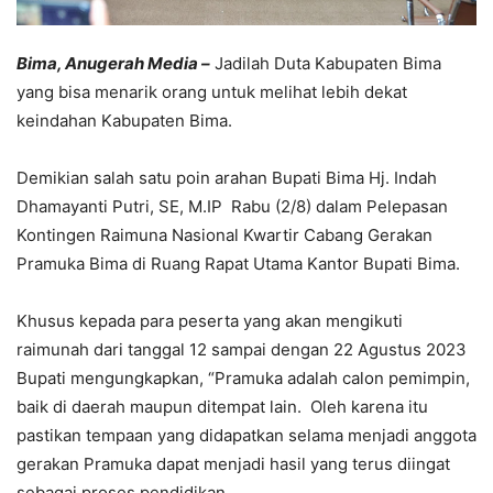
Bima, Anugerah Media –
Jadilah Duta Kabupaten Bima
yang bisa menarik orang untuk melihat lebih dekat
keindahan Kabupaten Bima.
Demikian salah satu poin arahan Bupati Bima Hj. Indah
Dhamayanti Putri, SE, M.IP Rabu (2/8) dalam Pelepasan
Kontingen Raimuna Nasional Kwartir Cabang Gerakan
Pramuka Bima di Ruang Rapat Utama Kantor Bupati Bima.
Khusus kepada para peserta yang akan mengikuti
raimunah dari tanggal 12 sampai dengan 22 Agustus 2023
Bupati mengungkapkan, “Pramuka adalah calon pemimpin,
baik di daerah maupun ditempat lain. Oleh karena itu
pastikan tempaan yang didapatkan selama menjadi anggota
gerakan Pramuka dapat menjadi hasil yang terus diingat
sebagai proses pendidikan.