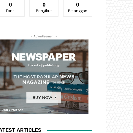
0
0
0
Fans
Pengikut
Pelanggan
- Advertisement -
ATEST ARTICLES