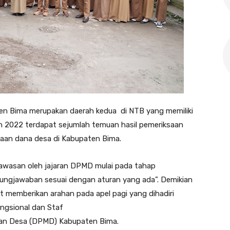
en Bima merupakan daerah kedua di NTB yang memiliki
n 2022 terdapat sejumlah temuan hasil pemeriksaan
laan dana desa di Kabupaten Bima.
awasan oleh jajaran DPMD mulai pada tahap
ngjawaban sesuai dengan aturan yang ada”. Demikian
at memberikan arahan pada apel pagi yang dihadiri
ungsional dan Staf
dan Desa (DPMD) Kabupaten Bima.