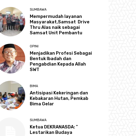
SUMBAWA
Mempermudah layanan
Masyarakat,Samsat Drive
Thru Alas naik sebagai
Samsat Unit Pembantu
OPINI
Menjadikan Profesi Sebagai
Bentuk Ibadah dan
Pengabdian Kepada Allah
SWT
BIMA
Antisipasi Kekeringan dan
Kebakaran Hutan, Pemkab
Bima Gelar
SUMBAWA
Ketua DEKRANASDA: ”
Lestarikan Budaya