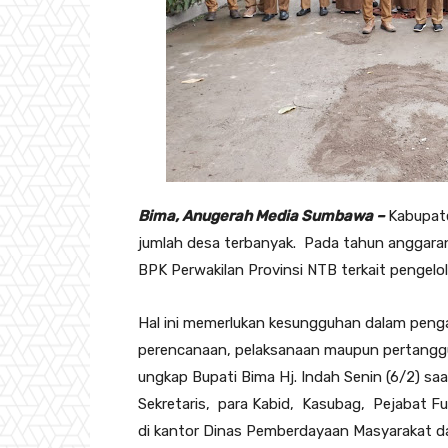
Bima, Anugerah Media Sumbawa –
Kabupat
jumlah desa terbanyak. Pada tahun anggara
BPK Perwakilan Provinsi NTB terkait pengelo
Hal ini memerlukan kesungguhan dalam peng
perencanaan, pelaksanaan maupun pertanggu
ungkap Bupati Bima Hj. Indah Senin (6/2) sa
Sekretaris, para Kabid, Kasubag, Pejabat F
di kantor Dinas Pemberdayaan Masyarakat 