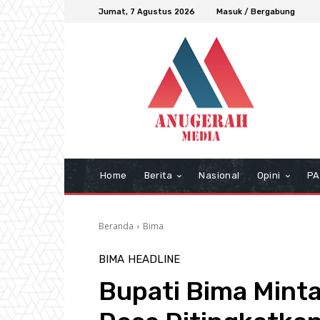
Jumat, 7 Agustus 2026
Masuk / Bergabung
Home
Berita
Nasional
Opini
PA
Beranda
Bima
BIMA
HEADLINE
Bupati Bima Mint