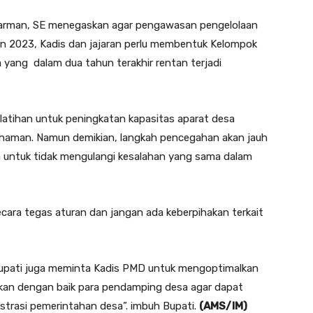
tarman, SE menegaskan agar pengawasan pengelolaan
an 2023, Kadis dan jajaran perlu membentuk Kelompok
 yang dalam dua tahun terakhir rentan terjadi
atihan untuk peningkatan kapasitas aparat desa
aman. Namun demikian, langkah pencegahan akan jauh
 untuk tidak mengulangi kesalahan yang sama dalam
cara tegas aturan dan jangan ada keberpihakan terkait
upati juga meminta Kadis PMD untuk mengoptimalkan
kan dengan baik para pendamping desa agar dapat
nistrasi pemerintahan desa”. imbuh Bupati.
(AMS/IM)