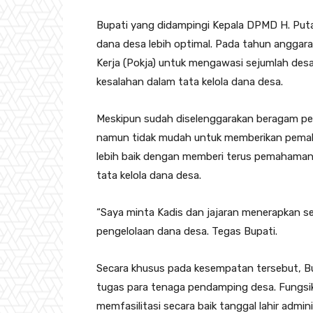
Bupati yang didampingi Kepala DPMD H. Pu
dana desa lebih optimal. Pada tahun anggar
Kerja (Pokja) untuk mengawasi sejumlah desa
kesalahan dalam tata kelola dana desa.
Meskipun sudah diselenggarakan beragam pel
namun tidak mudah untuk memberikan pemah
lebih baik dengan memberi terus pemahaman
tata kelola dana desa.
“Saya minta Kadis dan jajaran menerapkan se
pengelolaan dana desa. Tegas Bupati.
Secara khusus pada kesempatan tersebut, B
tugas para tenaga pendamping desa. Fungsi
memfasilitasi secara baik tanggal lahir admi