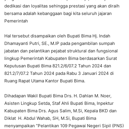
dedikasi dan loyalitas sehingga prestasi yang akan diraih
bersama adalah kebanggaan bagi kita seluruh jajaran
Pemerintah
Hal tersebut disampaikan oleh Bupati Bima Hj. Indah
Dhamayanti Putri, SE., M.IP pada pengambilan sumpah
jabatan dan pelantikan pejabat struktural dan fungsional
lingkup Pemerintah Kabupaten Bima berdasarkan Surat
Keputusan Bupati Bima 821.2/6/07.2 Tahun 2024 dan
821.2/7/07.2 Tahun 2024 pada Rabu 3 Januari 2024 di
Ruang Rapat Utama Kantor Bupati Bima.
Dihadapan Wakil Bupati Bima Drs. H. Dahlan M. Noer,
Asisten Lingkup Setda, Staf Ahli Bupati Bima, Inpektur
Kabupaten Bima Drs. Agus Salim, M.Si, Kepala BKD dan
Diklat H. Abdul Wahab, SH, M.Si, Bupati Bima
menyampaikan ”Pelantikan 109 Pegawai Negeri Sipil (PNS)