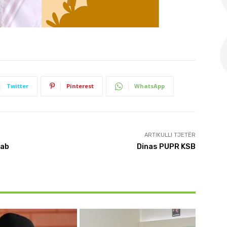
Twitter
Pinterest
WhatsApp
ARTIKULLI TJETËR
kab
Dinas PUPR KSB