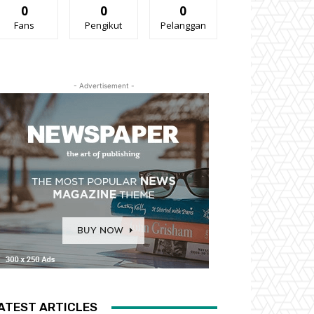
0
0
0
Fans
Pengikut
Pelanggan
- Advertisement -
ATEST ARTICLES