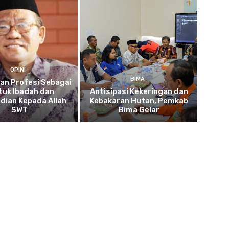
OPINI
BIMA
an Profesi Sebagai
tuk Ibadah dan
Antisipasi Kekeringan dan
dian Kepada Allah
Kebakaran Hutan, Pemkab
SWT
Bima Gelar