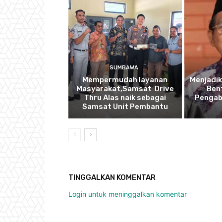
SUMBAWA
Mempermudah layanan
Menjadik
Masyarakat,Samsat Drive
Ben
Thru Alas naik sebagai
Pengab
Samsat Unit Pembantu
TINGGALKAN KOMENTAR
Login untuk meninggalkan komentar