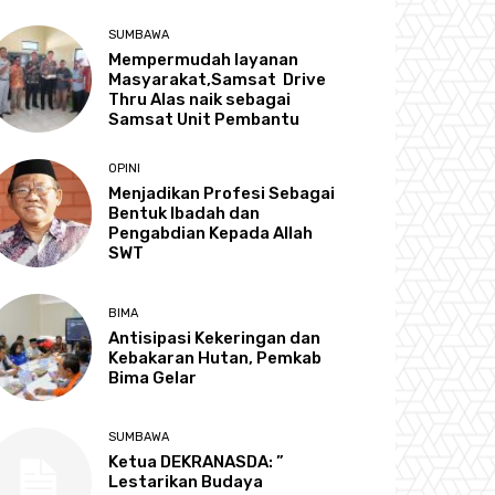
SUMBAWA
Mempermudah layanan
Masyarakat,Samsat Drive
Thru Alas naik sebagai
Samsat Unit Pembantu
OPINI
Menjadikan Profesi Sebagai
Bentuk Ibadah dan
Pengabdian Kepada Allah
SWT
BIMA
Antisipasi Kekeringan dan
Kebakaran Hutan, Pemkab
Bima Gelar
SUMBAWA
Ketua DEKRANASDA: ”
Lestarikan Budaya