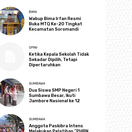
BIMA
Wabup Bima Irfan Resmi
Buka MTQ Ke-20 Tingkat
Kecamatan Soromandi
OPINI
Ketika Kepala Sekolah Tidak
Sekadar Dipilih, Tetapi
Dipertaruhkan
SUMBAWA
Dua Siswa SMP Negeri 1
Sumbawa Besar, Ikuti
Jambore Nasional ke 12
SUMBAWA
Anggota Paskibra Intens
Melakukan Pelatihan,”PHBN