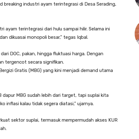
 breaking industri ayam terintegrasi di Desa Serading,
ri ayam terintegrasi dari hulu sampai hilir. Selama ini
dan dikuasai monopoli besar,” tegas Iqbal.
 dari DOC, pakan, hingga fluktuasi harga. Dengan
an tergencot secara signifikan.
ergizi Gratis (MBG) yang kini menjadi demand utama
apur MBG sudah lebih dari target, tapi suplai kita
inflasi kalau tidak segera diatasi,” ujarnya.
rkuat sektor suplai, termasuk mempermudah akses KUR
ah.