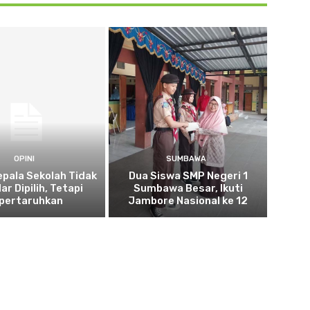
OPINI
SUMBAWA
epala Sekolah Tidak
Dua Siswa SMP Negeri 1
r Dipilih, Tetapi
Sumbawa Besar, Ikuti
ipertaruhkan
Jambore Nasional ke 12