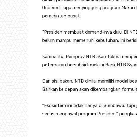
Gubernur juga menyinggung program Makan B
pemerintah pusat.
“Presiden membuat demand-nya dulu. Di NTB d
belum mampu memenuhi kebutuhan. Ini berisiko 
Karena itu, Pemprov NTB akan fokus mempe
peternakan bersubsidi melalui Bank NTB Syari
Dari sisi pakan, NTB dinilai memiliki modal 
Bahkan ke depan akan dikembangkan formulas
“Ekosistem ini tidak hanya di Sumbawa, tapi
serius mengawal program Presiden,” pungka