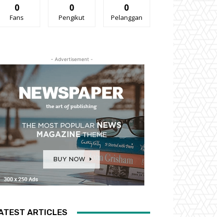
0
0
0
Fans
Pengikut
Pelanggan
- Advertisement -
ATEST ARTICLES