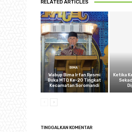
RELATED ARTICLES
BIMA
Wabup Bima Irfan Resmi
Ketika K
Buka MTQ Ke-20 Tingkat
Sekada
Kecamatan Soromandi
D
TINGGALKAN KOMENTAR