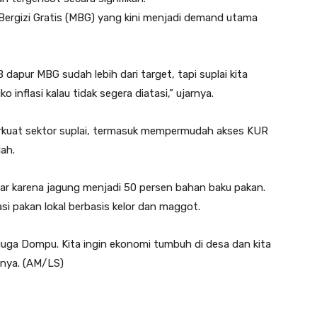
ergizi Gratis (MBG) yang kini menjadi demand utama
apur MBG sudah lebih dari target, tapi suplai kita
inflasi kalau tidak segera diatasi,” ujarnya.
rkuat sektor suplai, termasuk mempermudah akses KUR
ah.
besar karena jagung menjadi 50 persen bahan baku pakan.
i pakan lokal berbasis kelor dan maggot.
 juga Dompu. Kita ingin ekonomi tumbuh di desa dan kita
snya. (AM/LS)