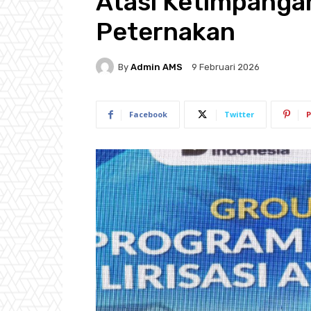
Atasi Ketimpangan
Peternakan
By
Admin AMS
9 Februari 2026
Facebook
Twitter
P