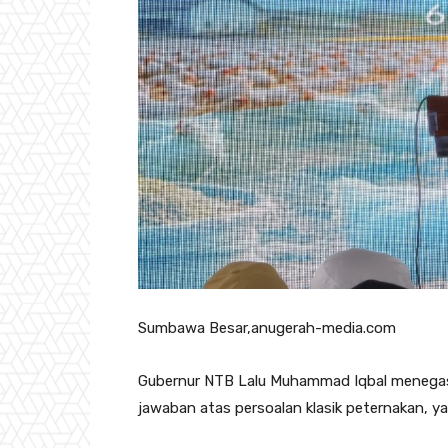
Sumbawa Besar,anugerah-media.com
Gubernur NTB Lalu Muhammad Iqbal menegask
jawaban atas persoalan klasik peternakan, ya