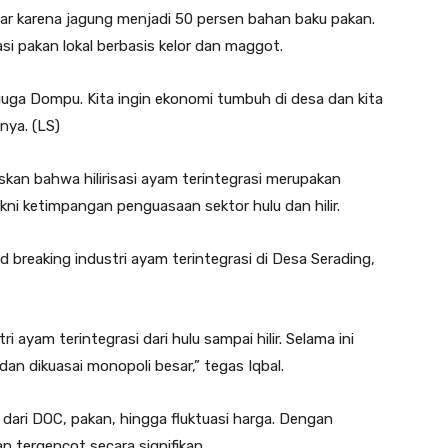
besar karena jagung menjadi 50 persen bahan baku pakan.
i pakan lokal berbasis kelor dan maggot.
 juga Dompu. Kita ingin ekonomi tumbuh di desa dan kita
nya. (LS)
an bahwa hilirisasi ayam terintegrasi merupakan
kni ketimpangan penguasaan sektor hulu dan hilir.
 breaking industri ayam terintegrasi di Desa Serading,
ri ayam terintegrasi dari hulu sampai hilir. Selama ini
dan dikuasai monopoli besar,” tegas Iqbal.
 dari DOC, pakan, hingga fluktuasi harga. Dengan
an tergencot secara signifikan.