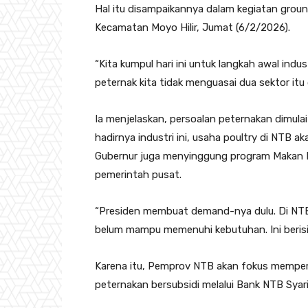
Hal itu disampaikannya dalam kegiatan ground
Kecamatan Moyo Hilir, Jumat (6/2/2026).
“Kita kumpul hari ini untuk langkah awal indust
peternak kita tidak menguasai dua sektor itu 
Ia menjelaskan, persoalan peternakan dimulai
hadirnya industri ini, usaha poultry di NTB ak
Gubernur juga menyinggung program Makan B
pemerintah pusat.
“Presiden membuat demand-nya dulu. Di NTB d
belum mampu memenuhi kebutuhan. Ini berisiko 
Karena itu, Pemprov NTB akan fokus mempe
peternakan bersubsidi melalui Bank NTB Syari