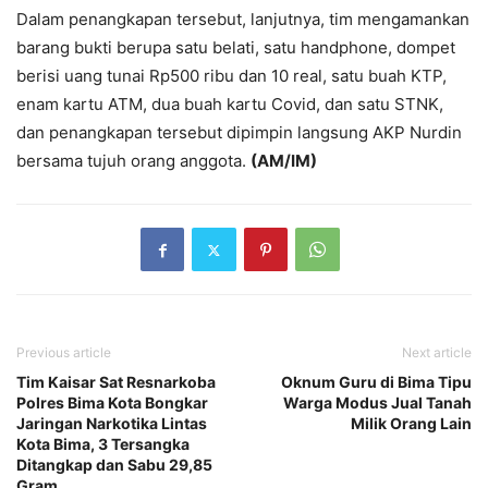
Dalam penangkapan tersebut, lanjutnya, tim mengamankan
barang bukti berupa satu belati, satu handphone, dompet
berisi uang tunai Rp500 ribu dan 10 real, satu buah KTP,
enam kartu ATM, dua buah kartu Covid, dan satu STNK,
dan penangkapan tersebut dipimpin langsung AKP Nurdin
bersama tujuh orang anggota.
(AM/IM)
Previous article
Next article
Tim Kaisar Sat Resnarkoba
Oknum Guru di Bima Tipu
Polres Bima Kota Bongkar
Warga Modus Jual Tanah
Jaringan Narkotika Lintas
Milik Orang Lain
Kota Bima, 3 Tersangka
Ditangkap dan Sabu 29,85
Gram