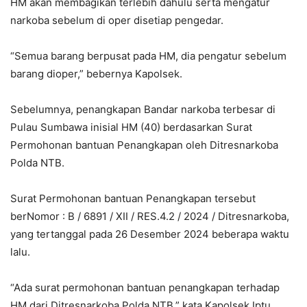
HM akan membagikan terlebih dahulu serta mengatur
narkoba sebelum di oper disetiap pengedar.
“Semua barang berpusat pada HM, dia pengatur sebelum
barang dioper,” bebernya Kapolsek.
Sebelumnya, penangkapan Bandar narkoba terbesar di
Pulau Sumbawa inisial HM (40) berdasarkan Surat
Permohonan bantuan Penangkapan oleh Ditresnarkoba
Polda NTB.
Surat Permohonan bantuan Penangkapan tersebut
berNomor : B / 6891 / XII / RES.4.2 / 2024 / Ditresnarkoba,
yang tertanggal pada 26 Desember 2024 beberapa waktu
lalu.
“Ada surat permohonan bantuan penangkapan terhadap
HM dari Ditresnarkoba Polda NTB,” kata Kapolsek Iptu