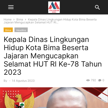
Home
Bima
Kepala Dinas Lingkungan Hidup Kota Bima Beserta
Jajaran Mengucapkan Selamat HUT RI...
Bima
Headline
Kepala Dinas Lingkungan
Hidup Kota Bima Beserta
Jajaran Mengucapkan
Selamat HUT RI Ke-78 Tahun
2023
792
0
By
-
14 Agustus 2023