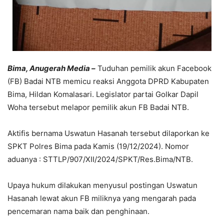
Bima, Anugerah Media –
Tuduhan pemilik akun Facebook
(FB) Badai NTB memicu reaksi Anggota DPRD Kabupaten
Bima, Hildan Komalasari. Legislator partai Golkar Dapil
Woha tersebut melapor pemilik akun FB Badai NTB.
Aktifis bernama Uswatun Hasanah tersebut dilaporkan ke
SPKT Polres Bima pada Kamis (19/12/2024). Nomor
aduanya : STTLP/907/XII/2024/SPKT/Res.Bima/NTB.
Upaya hukum dilakukan menyusul postingan Uswatun
Hasanah lewat akun FB miliknya yang mengarah pada
pencemaran nama baik dan penghinaan.