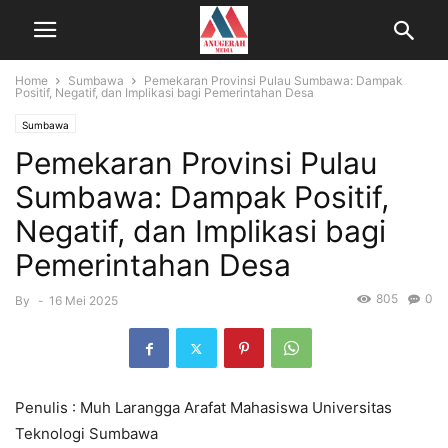
Home
Sumbawa
Pemekaran Provinsi Pulau Sumbawa: Dampak
Positif, Negatif, dan Implikasi bagi Pemerintahan Desa
Sumbawa
Pemekaran Provinsi Pulau
Sumbawa: Dampak Positif,
Negatif, dan Implikasi bagi
Pemerintahan Desa
805
0
By
-
16 Mei 2025
Penulis : Muh Larangga Arafat Mahasiswa Universitas
Teknologi Sumbawa