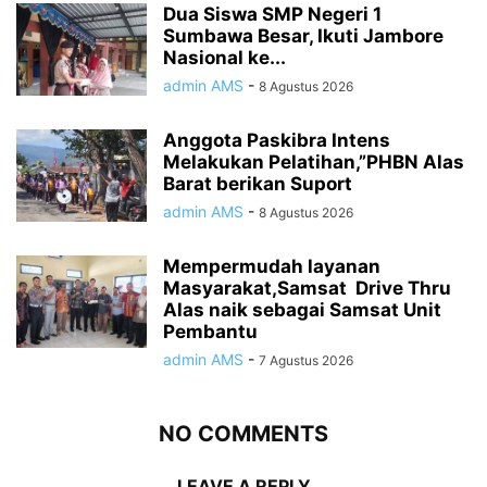
Dua Siswa SMP Negeri 1
Sumbawa Besar, Ikuti Jambore
Nasional ke...
admin AMS
-
8 Agustus 2026
Anggota Paskibra Intens
Melakukan Pelatihan,”PHBN Alas
Barat berikan Suport
admin AMS
-
8 Agustus 2026
Mempermudah layanan
Masyarakat,Samsat Drive Thru
Alas naik sebagai Samsat Unit
Pembantu
admin AMS
-
7 Agustus 2026
NO COMMENTS
LEAVE A REPLY