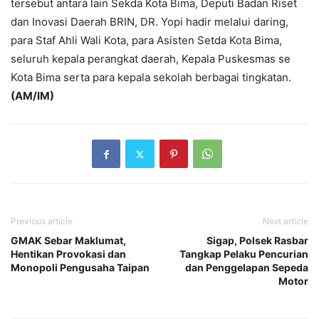
tersebut antara lain Sekda Kota Bima, Deputi Badan Riset
dan Inovasi Daerah BRIN, DR. Yopi hadir melalui daring,
para Staf Ahli Wali Kota, para Asisten Setda Kota Bima,
seluruh kepala perangkat daerah, Kepala Puskesmas se
Kota Bima serta para kepala sekolah berbagai tingkatan.
(AM/IM)
Previous article
Next article
GMAK Sebar Maklumat,
Sigap, Polsek Rasbar
Hentikan Provokasi dan
Tangkap Pelaku Pencurian
Monopoli Pengusaha Taipan
dan Penggelapan Sepeda
Motor