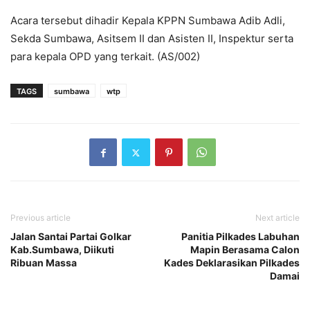
Acara tersebut dihadir Kepala KPPN Sumbawa Adib Adli,
Sekda Sumbawa, Asitsem II dan Asisten II, Inspektur serta
para kepala OPD yang terkait. (AS/002)
TAGS
sumbawa
wtp
Previous article
Next article
Jalan Santai Partai Golkar
Panitia Pilkades Labuhan
Kab.Sumbawa, Diikuti
Mapin Berasama Calon
Ribuan Massa
Kades Deklarasikan Pilkades
Damai