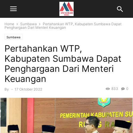
Home
Sumbawa
Pertahankan WTP, Kabupaten Sumbawa Dapat
Penghargaan Dari Menteri Keuangan
Sumbawa
Pertahankan WTP,
Kabupaten Sumbawa Dapat
Penghargaan Dari Menteri
Keuangan
833
0
By
-
17 Oktober 2022