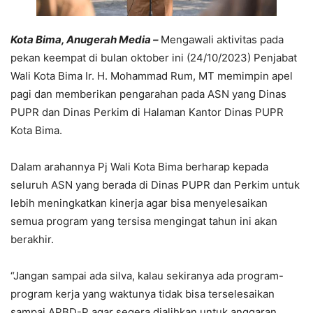
Kota Bima, Anugerah Media –
Mengawali aktivitas pada
pekan keempat di bulan oktober ini (24/10/2023) Penjabat
Wali Kota Bima Ir. H. Mohammad Rum, MT memimpin apel
pagi dan memberikan pengarahan pada ASN yang Dinas
PUPR dan Dinas Perkim di Halaman Kantor Dinas PUPR
Kota Bima.
Dalam arahannya Pj Wali Kota Bima berharap kepada
seluruh ASN yang berada di Dinas PUPR dan Perkim untuk
lebih meningkatkan kinerja agar bisa menyelesaikan
semua program yang tersisa mengingat tahun ini akan
berakhir.
“Jangan sampai ada silva, kalau sekiranya ada program-
program kerja yang waktunya tidak bisa terselesaikan
sampai APBD-P agar segera dialihkan untuk anggaran