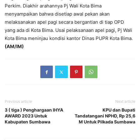
Perkim. Diakhir arahannya Pj Wali Kota Bima
menyampaikan bahwa disetiap awal pekan akan
melaksanakan apel pagi secara bergantian di tiap OPD
yang ada di Kota Bima. Usai pelaksanaan apel pagi, Pj Wali
Kota Bima meninjau kondisi kantor Dinas PUPR Kota Bima.
(AM/IM)
Previous article
Next article
3 ( tiga ) Penghargaan IHYA
KPU dan Bupati
AWARD 2023 Untuk
Tandatangani NPHD, Rp 25,6
Kabupaten Sumbawa
M Untuk Pilkada Sumbawa