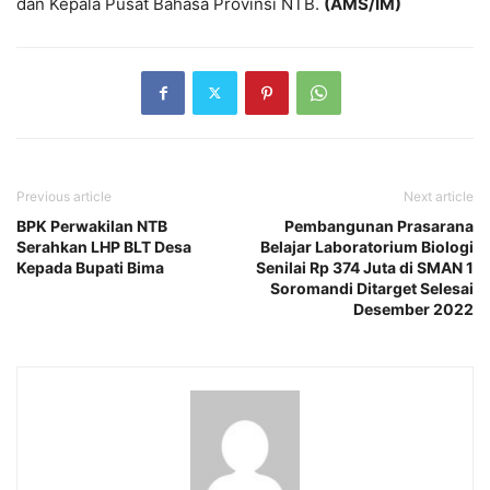
dan Kepala Pusat Bahasa Provinsi NTB.
(AMS/IM)
Previous article
Next article
BPK Perwakilan NTB
Pembangunan Prasarana
Serahkan LHP BLT Desa
Belajar Laboratorium Biologi
Kepada Bupati Bima
Senilai Rp 374 Juta di SMAN 1
Soromandi Ditarget Selesai
Desember 2022