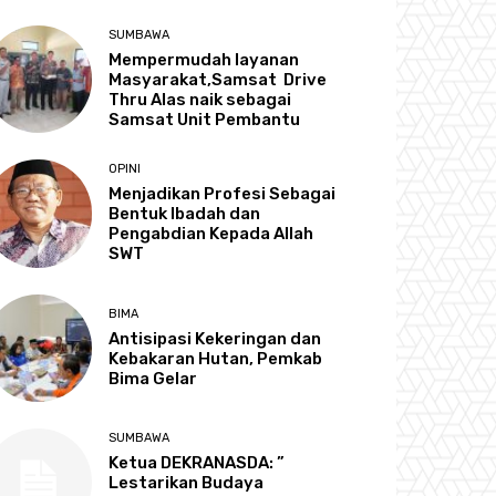
SUMBAWA
Mempermudah layanan
Masyarakat,Samsat Drive
Thru Alas naik sebagai
Samsat Unit Pembantu
OPINI
Menjadikan Profesi Sebagai
Bentuk Ibadah dan
Pengabdian Kepada Allah
SWT
BIMA
Antisipasi Kekeringan dan
Kebakaran Hutan, Pemkab
Bima Gelar
SUMBAWA
Ketua DEKRANASDA: ”
Lestarikan Budaya