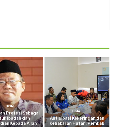
OPINI
BIMA
an Profesi Sebagai
tuk Ibadah dan
Antisipasi Kekeringan dan
dian Kepada Allah
Kebakaran Hutan, Pemkab