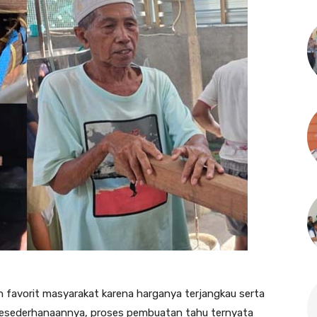
 favorit masyarakat karena harganya terjangkau serta
ik kesederhanaannya, proses pembuatan tahu ternyata