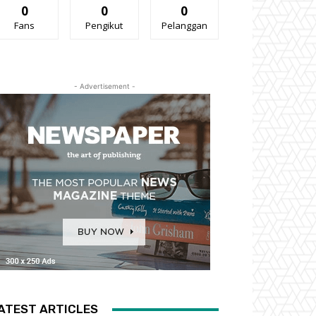
0
0
0
Fans
Pengikut
Pelanggan
- Advertisement -
ATEST ARTICLES