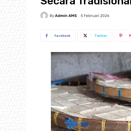
Secara Tradisiona
By
Admin AMS
5 Februari 2026
Facebook
Twitter
P