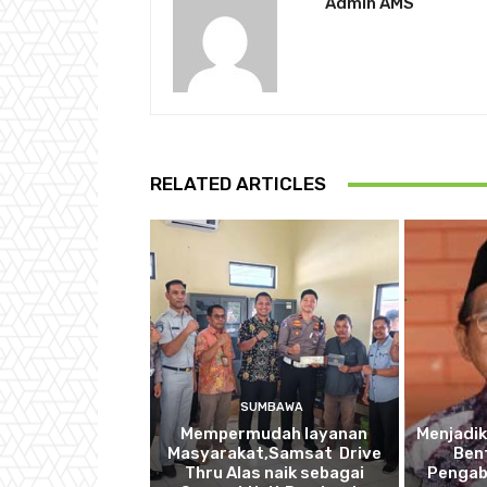
Admin AMS
RELATED ARTICLES
SUMBAWA
Mempermudah layanan
Menjadik
Masyarakat,Samsat Drive
Ben
Thru Alas naik sebagai
Pengab