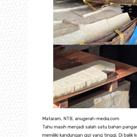
Mataram, NTB, anugerah-media.com
Tahu masih menjadi salah satu bahan pangan
memiliki kandungan gizi yang tinggi. Di bal