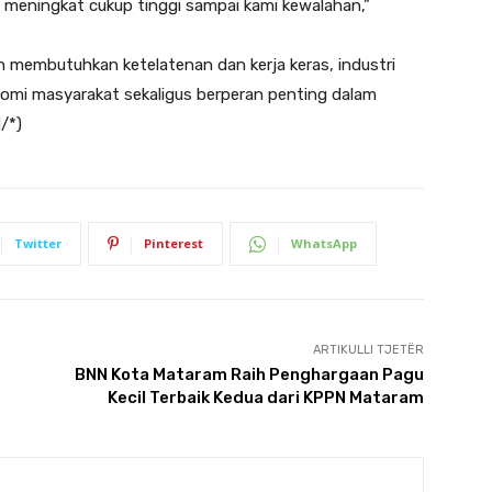
meningkat cukup tinggi sampai kami kewalahan,”
 membutuhkan ketelatenan dan kerja keras, industri
mi masyarakat sekaligus berperan penting dalam
/*)
Twitter
Pinterest
WhatsApp
ARTIKULLI TJETËR
BNN Kota Mataram Raih Penghargaan Pagu
Kecil Terbaik Kedua dari KPPN Mataram