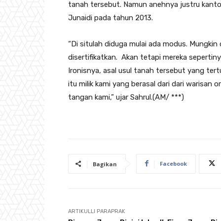
tanah tersebut. Namun anehnya justru kan
Junaidi pada tahun 2013.
“Di situlah diduga mulai ada modus. Mungkin
disertifikatkan. Akan tetapi mereka sepertin
Ironisnya, asal usul tanah tersebut yang tertu
itu milik kami yang berasal dari dari warisan 
tangan kami,” ujar Sahrul.(AM/ ***)
Facebook
Bagikan
ARTIKULLI PARAPRAK