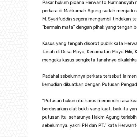
Pakar hukum pidana Herwanto Nurmansyah me
perkara di Mahkamah Agung sudah menjadi ra
M. Syarifuddin segera mengambil tindakan 
“bermain mata” dengan pihak yang tengah be
Kasus yang tengah disorot publik kata Herwa
tanah di Desa Moyo, Kecamatan Moyo Hilir,
mengaku kasus sengketa tanahnya dikalahkan
Padahal sebelumnya perkara tersebut Ia me
kemudian dikuatkan dengan Putusan Pengadi
“Putusan hukum itu harus memenuhi rasa kea
berdasarkan alat bukti yang kuat, baik itu y
putusan itu, seharunya Hakim Agung terleb
sebelumnya, yakni PN dan PT,” kata Herwant