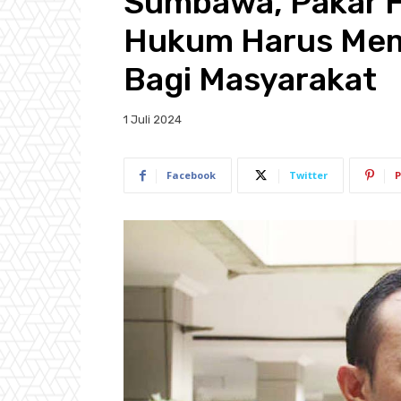
Sumbawa, Pakar 
Hukum Harus Memb
Bagi Masyarakat
1 Juli 2024
Facebook
Twitter
P