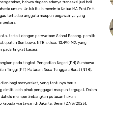
ngatakan, bahwa dugaan adanya transaksi jual beli
hasia umum. Untuk itu Ia meminta Ketua MA Prof.Dr.H.
tegas terhadap anggota maupun pegawainya yang
rperkara.
nto, terkait dengan pernyataan Sahrul Bosang, pemilik
 Kabupaten Sumbawa, NTB, seluas 10.490 M2, yang
 pada tingkat kasasi.
nangkan pada tingkat Pengadilan Negeri (PN) Sumbawa
lan Tinggi (PT) Mataram Nusa Tenggara Barat (NTB).
dilan bagi masyarakat, yang tentunya harus
ang dimiliki oleh pihak penggugat maupun tergugat. Dalam
ih dahulu mempertimbangkan putusan hukum
o kepada wartawan di Jakarta, Senin (27/3/2023).