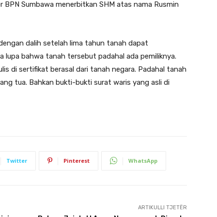
tor BPN Sumbawa menerbitkan SHM atas nama Rusmin
 dengan dalih setelah lima tahun tanah dapat
ya lupa bahwa tanah tersebut padahal ada pemiliknya.
lis di sertifikat berasal dari tanah negara. Padahal tanah
orang tua. Bahkan bukti-bukti surat waris yang asli di
Twitter
Pinterest
WhatsApp
ARTIKULLI TJETËR