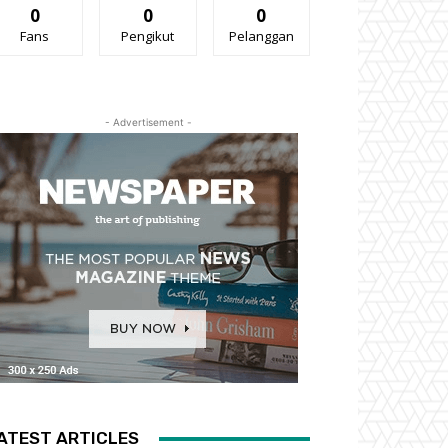
0
0
0
Fans
Pengikut
Pelanggan
- Advertisement -
ATEST ARTICLES