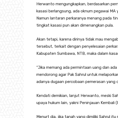
Herwanto mengungkapkan, berdasarkan pern
kasasi berlangsung, ada oknum pegawai MA y
Namun lantaran perkaranya menang pada tin
tingkat kasasi pun akan dimenangkan pula.
Akan tetapi, karena dirinya tidak mau meng
tersebut, terkait dengan penyelesaian perka
Kabupaten Sumbawa, NTB, maka dalam kasasi
“Jika memang ada permintaan uang dan ada 
mendorong agar Pak Sahrul untuk melaporka
adanya dugaan percobaan pemerasan yang di
Kendati demikian, lanjut Herwanto, meski Sa
upaya hukum lain, yakni Peninjauan Kembali (
Menurt dia, jika tanah yang dimiliki Sahrul i