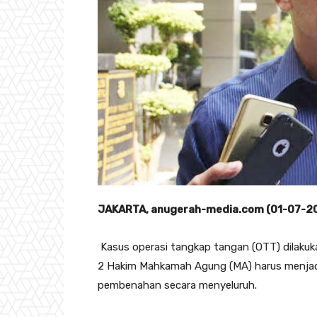
JAKARTA, anugerah-media.com (01-07-2
Kasus operasi tangkap tangan (OTT) dilaku
2 Hakim Mahkamah Agung (MA) harus menja
pembenahan secara menyeluruh.