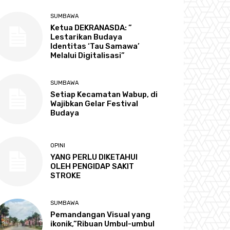
SUMBAWA
Ketua DEKRANASDA: ”
Lestarikan Budaya
Identitas ‘Tau Samawa’
Melalui Digitalisasi”
SUMBAWA
Setiap Kecamatan Wabup, di
Wajibkan Gelar Festival
Budaya
OPINI
YANG PERLU DIKETAHUI
OLEH PENGIDAP SAKIT
STROKE
SUMBAWA
Pemandangan Visual yang
ikonik,”Ribuan Umbul-umbul