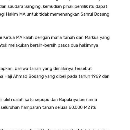
ri saudara Sanging, kemudian pihak pemilik itu dapat
 lagi Hakim MA untuk tidak memenangkan Sahrul Bosang
pai Ketua MA kalah dengan mafia tanah dan Markus yang
ntuk melakukan bersih-bersih pasca dua hakimnya
pkan, bahwa tanah yang dimilikinya tersebut
a Haji Ahmad Bosang yang dibeli pada tahun 1969 dari
li oleh salah satu sepupu dari Bapaknya bernama
keseluruhan hamparan tanah seluas 60.000 M2 itu