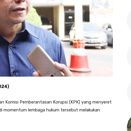
024)
kan Komisi Pemberantasan Korupsi (KPK) yang menyeret
di momentum lembaga hukum tersebut melakukan