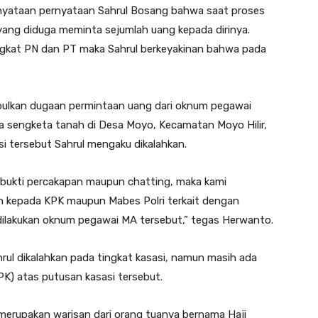
yataan pernyataan Sahrul Bosang bahwa saat proses
ang diduga meminta sejumlah uang kepada dirinya.
gkat PN dan PT maka Sahrul berkeyakinan bahwa pada
abulkan dugaan permintaan uang dari oknum pegawai
ra sengketa tanah di Desa Moyo, Kecamatan Moyo Hilir,
 tersebut Sahrul mengaku dikalahkan.
bukti percakapan maupun chatting, maka kami
n kepada KPK maupun Mabes Polri terkait dengan
lakukan oknum pegawai MA tersebut,” tegas Herwanto.
hrul dikalahkan pada tingkat kasasi, namun masih ada
PK) atas putusan kasasi tersebut.
tu merupakan warisan dari orang tuanya bernama Haji