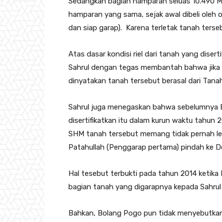
Sedangkan bagian hamparan seluas 10.490 M2 
hamparan yang sama, sejak awal dibeli oleh o
dan siap garap). Karena terletak tanah terse
Atas dasar kondisi riel dari tanah yang diser
Sahrul dengan tegas membantah bahwa jika
dinyatakan tanah tersebut berasal dari Tana
Sahrul juga menegaskan bahwa sebelumnya 
disertifikatkan itu dalam kurun waktu tahun 
SHM tanah tersebut memang tidak pernah le
Patahullah (Penggarap pertama) pindah ke 
Hal tesebut terbukti pada tahun 2014 ketik
bagian tanah yang digarapnya kepada Sahru
Bahkan, Bolang Pogo pun tidak menyebutkan