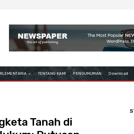
RLEMENTARIA
TENTANG KAMI
PENGUMUMAN
Download
S
gketa Tanah di