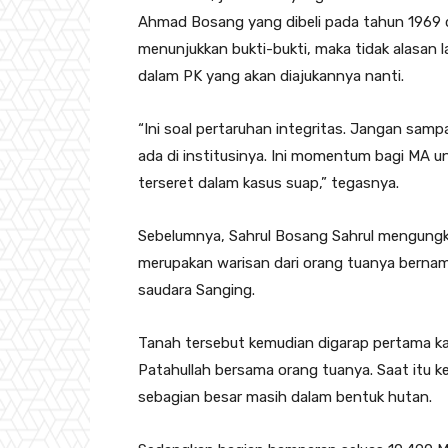
Ahmad Bosang yang dibeli pada tahun 1969 da
menunjukkan bukti-bukti, maka tidak alasan
dalam PK yang akan diajukannya nanti.
“Ini soal pertaruhan integritas. Jangan sam
ada di institusinya. Ini momentum bagi MA u
terseret dalam kasus suap,” tegasnya.
Sebelumnya, Sahrul Bosang Sahrul mengungka
merupakan warisan dari orang tuanya bernam
saudara Sanging.
Tanah tersebut kemudian digarap pertama ka
Patahullah bersama orang tuanya. Saat itu 
sebagian besar masih dalam bentuk hutan.