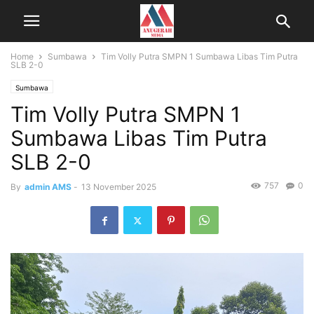
Home
Sumbawa
Tim Volly Putra SMPN 1 Sumbawa Libas Tim Putra
SLB 2-0
Sumbawa
Tim Volly Putra SMPN 1
Sumbawa Libas Tim Putra
SLB 2-0
757
0
By
admin AMS
-
13 November 2025