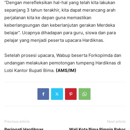
“Dengan merefleksikan hal-hal yang telah kita lakukan
sepanjang 3 tahun terakhir, kita dapat merancang arah
perjalanan kita ke depan guna memastikan
keberlangsungan dan keberlanjutan gerakan Merdeka
belajar”. Ucapnya dihadapan para guru, siswa dan para
pelajar yang menjadi peserta upacara Hardiknas.
Setelah prosesi upacara, Wabup beserta Forkopimda dan
undangan melakukan pemotongan tumpeng Hardiknas di
Lobi Kantor Bupati Bima.
(AMS/IM)
Previous article
Next article
Peringati Hardiknas,
Wali Kota Bima Pimpin Rakor