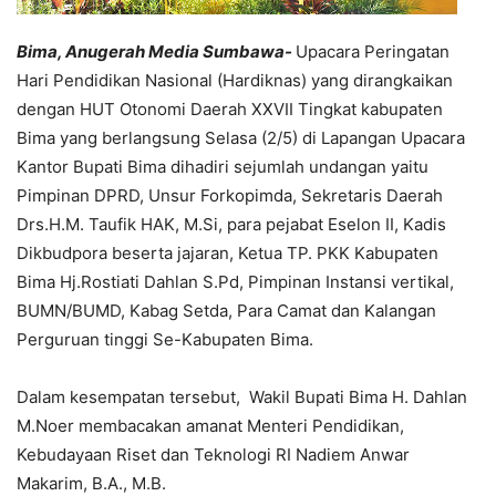
Bima, Anugerah Media Sumbawa-
Upacara Peringatan
Hari Pendidikan Nasional (Hardiknas) yang dirangkaikan
dengan HUT Otonomi Daerah XXVII Tingkat kabupaten
Bima yang berlangsung Selasa (2/5) di Lapangan Upacara
Kantor Bupati Bima dihadiri sejumlah undangan yaitu
Pimpinan DPRD, Unsur Forkopimda, Sekretaris Daerah
Drs.H.M. Taufik HAK, M.Si, para pejabat Eselon II, Kadis
Dikbudpora beserta jajaran, Ketua TP. PKK Kabupaten
Bima Hj.Rostiati Dahlan S.Pd, Pimpinan Instansi vertikal,
BUMN/BUMD, Kabag Setda, Para Camat dan Kalangan
Perguruan tinggi Se-Kabupaten Bima.
Dalam kesempatan tersebut, Wakil Bupati Bima H. Dahlan
M.Noer membacakan amanat Menteri Pendidikan,
Kebudayaan Riset dan Teknologi RI Nadiem Anwar
Makarim, B.A., M.B.