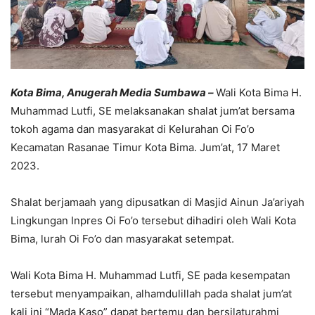
Ko
ta Bima, Anugerah Media Sumbawa –
Wali Kota Bima H.
Muhammad Lutfi, SE melaksanakan shalat jum’at bersama
tokoh agama dan masyarakat di Kelurahan Oi Fo’o
Kecamatan Rasanae Timur Kota Bima. Jum’at, 17 Maret
2023.
Shalat berjamaah yang dipusatkan di Masjid Ainun Ja’ariyah
Lingkungan Inpres Oi Fo’o tersebut dihadiri oleh Wali Kota
Bima, lurah Oi Fo’o dan masyarakat setempat.
Wali Kota Bima H. Muhammad Lutfi, SE pada kesempatan
tersebut menyampaikan, alhamdulillah pada shalat jum’at
kali ini “Mada Kaso” dapat bertemu dan bersilaturahmi