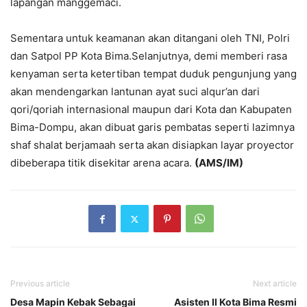
lapangan manggemaci.
Sementara untuk keamanan akan ditangani oleh TNI, Polri
dan Satpol PP Kota Bima.Selanjutnya, demi memberi rasa
kenyaman serta ketertiban tempat duduk pengunjung yang
akan mendengarkan lantunan ayat suci alqur’an dari
qori/qoriah internasional maupun dari Kota dan Kabupaten
Bima-Dompu, akan dibuat garis pembatas seperti lazimnya
shaf shalat berjamaah serta akan disiapkan layar proyector
dibeberapa titik disekitar arena acara.
(AMS/IM)
Previous article
Next article
Desa Mapin Kebak Sebagai
Asisten II Kota Bima Resmi