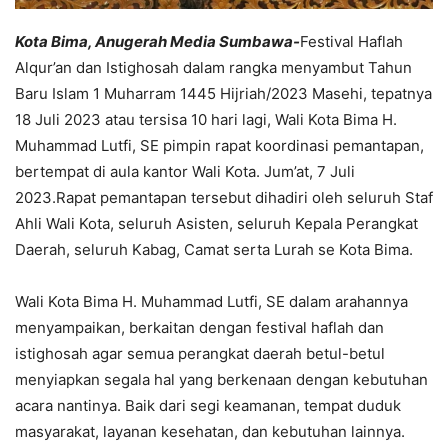
Kota Bima, Anugerah Media Sumbawa-
Festival Haflah
Alqur’an dan Istighosah dalam rangka menyambut Tahun
Baru Islam 1 Muharram 1445 Hijriah/2023 Masehi, tepatnya
18 Juli 2023 atau tersisa 10 hari lagi, Wali Kota Bima H.
Muhammad Lutfi, SE pimpin rapat koordinasi pemantapan,
bertempat di aula kantor Wali Kota. Jum’at, 7 Juli
2023.Rapat pemantapan tersebut dihadiri oleh seluruh Staf
Ahli Wali Kota, seluruh Asisten, seluruh Kepala Perangkat
Daerah, seluruh Kabag, Camat serta Lurah se Kota Bima.
Wali Kota Bima H. Muhammad Lutfi, SE dalam arahannya
menyampaikan, berkaitan dengan festival haflah dan
istighosah agar semua perangkat daerah betul-betul
menyiapkan segala hal yang berkenaan dengan kebutuhan
acara nantinya. Baik dari segi keamanan, tempat duduk
masyarakat, layanan kesehatan, dan kebutuhan lainnya.