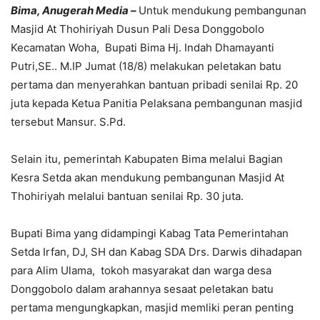
Bima, Anugerah Media –
Untuk mendukung pembangunan
Masjid At Thohiriyah Dusun Pali Desa Donggobolo
Kecamatan Woha, Bupati Bima Hj. Indah Dhamayanti
Putri,SE.. M.IP Jumat (18/8) melakukan peletakan batu
pertama dan menyerahkan bantuan pribadi senilai Rp. 20
juta kepada Ketua Panitia Pelaksana pembangunan masjid
tersebut Mansur. S.Pd.
Selain itu, pemerintah Kabupaten Bima melalui Bagian
Kesra Setda akan mendukung pembangunan Masjid At
Thohiriyah melalui bantuan senilai Rp. 30 juta.
Bupati Bima yang didampingi Kabag Tata Pemerintahan
Setda Irfan, DJ, SH dan Kabag SDA Drs. Darwis dihadapan
para Alim Ulama, tokoh masyarakat dan warga desa
Donggobolo dalam arahannya sesaat peletakan batu
pertama mengungkapkan, masjid memliki peran penting