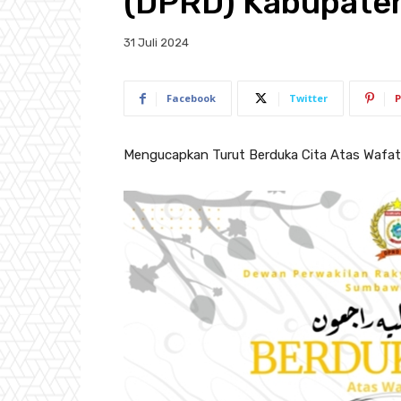
(DPRD) Kabupate
31 Juli 2024
Facebook
Twitter
P
Mengucapkan Turut Berduka Cita Atas Wafat