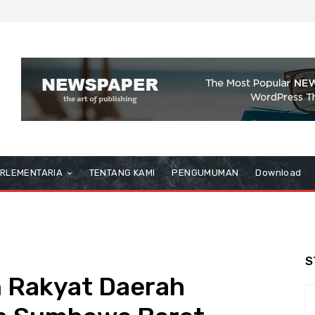
RLEMENTARIA
TENTANG KAMI
PENGUMUMAN
Download
S
 Rakyat Daerah