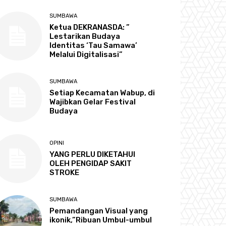
SUMBAWA
Ketua DEKRANASDA: ”
Lestarikan Budaya
Identitas ‘Tau Samawa’
Melalui Digitalisasi”
SUMBAWA
Setiap Kecamatan Wabup, di
Wajibkan Gelar Festival
Budaya
OPINI
YANG PERLU DIKETAHUI
OLEH PENGIDAP SAKIT
STROKE
SUMBAWA
Pemandangan Visual yang
ikonik,”Ribuan Umbul-umbul