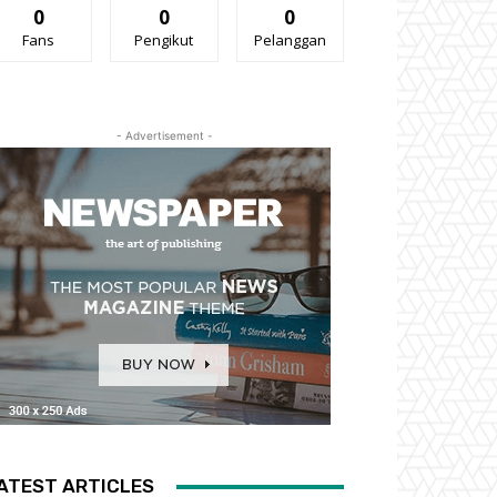
0
0
0
Fans
Pengikut
Pelanggan
- Advertisement -
ATEST ARTICLES