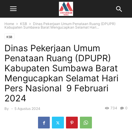
Home
KSB
Dinas Pekerjaan Umum Penataan Ruang (DPUPR)
Kabupaten Sumbawa Barat Mengucapkan Selamat Hari...
KSB
Dinas Pekerjaan Umum
Penataan Ruang (DPUPR)
Kabupaten Sumbawa Barat
Mengucapkan Selamat Hari
Pers Nasional 9 Februari
2024
734
0
By
-
5 Agustus 2024