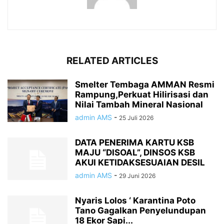
RELATED ARTICLES
Smelter Tembaga AMMAN Resmi
Rampung,Perkuat Hilirisasi dan
Nilai Tambah Mineral Nasional
admin AMS
-
25 Juli 2026
DATA PENERIMA KARTU KSB
MAJU “DISOAL”, DINSOS KSB
AKUI KETIDAKSESUAIAN DESIL
admin AMS
-
29 Juni 2026
Nyaris Lolos ‘ Karantina Poto
Tano Gagalkan Penyelundupan
18 Ekor Sapi...