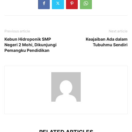
Previous article
Next article
Kebun Hidroponik SMP
Keajaiban Ada dalam
Negeri 2 Mohi, Dikunjungi
Tubuhmu Sendiri
Pemangku Pendidikan