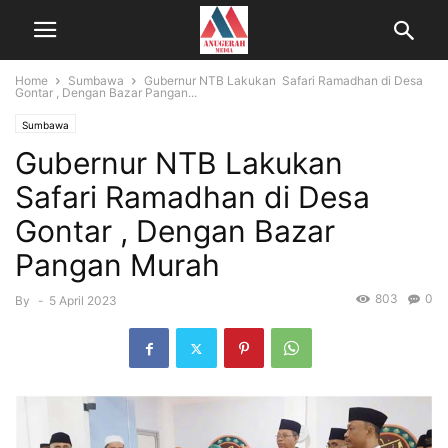
Home
Sumbawa
Gubernur NTB Lakukan Safari Ramadhan di Desa
Gontar , Dengan Bazar Pangan...
Sumbawa
Gubernur NTB Lakukan
Safari Ramadhan di Desa
Gontar , Dengan Bazar
Pangan Murah
803
0
By
-
5 April 2023