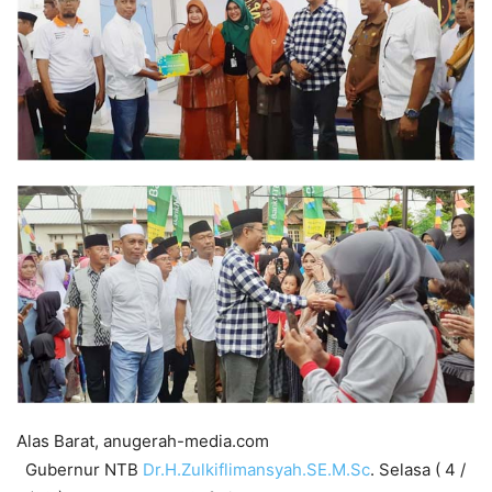
Alas Barat, anugerah-media.com
Gubernur NTB
Dr.H.Zulkiflimansyah.SE.M.Sc
. Selasa ( 4 /