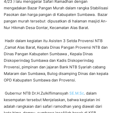
4/23 ) lalu menggelar Safari Ramadhan dengan
mengadakan Bazar Pangan Murah dalam rangka Stabilisasi
Pasokan dan harga pangan di Kabupaten Sumbawa. Bazar
pangan murah tersebut dipusatkan di halaman masjid An-
Nur Hikmah Desa Gontar, Kecamatan Alas Barat.
Hadir dalam kegiatan itu Asisten 3 Setda Provensi NTB
,Camat Alas Barat, Kepala Dinas Pangan Provensi NTB dan
Dinas Pangan Kabupaten Sumbawa , Kepala Dinas
Diskoperindag Sumbawa dan Kadis Diskoperindag
Provensi, pimpinan dan jajaran Bank NTB Syariah cabang
Mataram dan Sumbawa, Bulog disamping Dinas dan kepala
OPD Kabupaten Sumbawa dan Provensi.
Gubernur NTB Dr.H.Zulkiflimansyah
SE.M.Sc
. dalam
kesempatan tersebut Menjelaskan, bahwa kegiatan ini
adalah rangkaian dari safari ramodhan yang diawali dari
kota bima, dompu, sumbawa insaAllah besok di KSB.