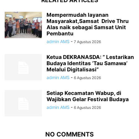
RELATED ARTICLES
Mempermudah layanan
Masyarakat,Samsat Drive Thru
Alas naik sebagai Samsat Unit
Pembantu
admin AMS
-
7 Agustus 2026
Ketua DEKRANASDA: ” Lestarikan
Budaya Identitas ‘Tau Samawa’
Melalui Digitalisasi”
admin AMS
-
6 Agustus 2026
Setiap Kecamatan Wabup, di
Wajibkan Gelar Festival Budaya
admin AMS
-
6 Agustus 2026
NO COMMENTS