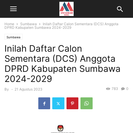
Home
Sumbawa
Inilah Daftar Calon Sementara (DCS) Anggota
DPRD Kabupaten Sumbawa 2024-2029
Sumbawa
Inilah Daftar Calon
Sementara (DCS) Anggota
DPRD Kabupaten Sumbawa
2024-2029
783
0
By
-
21 Agustus 2023