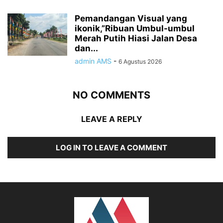
Pemandangan Visual yang
ikonik,”Ribuan Umbul-umbul
Merah Putih Hiasi Jalan Desa
dan...
admin AMS
-
6 Agustus 2026
NO COMMENTS
LEAVE A REPLY
LOG IN TO LEAVE A COMMENT