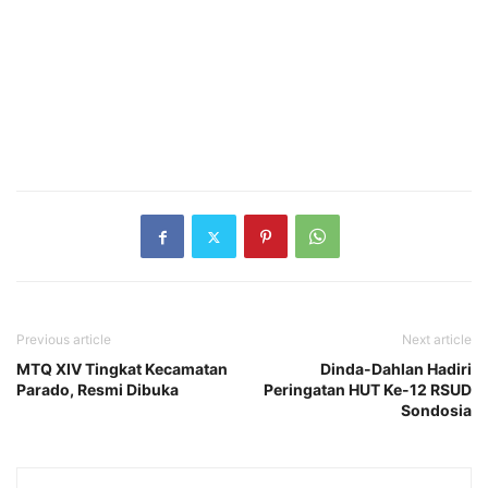
Previous article
Next article
MTQ XIV Tingkat Kecamatan
Dinda-Dahlan Hadiri
Parado, Resmi Dibuka
Peringatan HUT Ke-12 RSUD
Sondosia