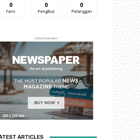
0
0
0
Fans
Pengikut
Pelanggan
- Advertisement -
ATEST ARTICLES