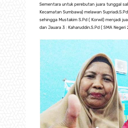
Sementara untuk perebutan juara tunggal sal
Kecamatan Sumbawa) melawan Supriadi.S.Pd
sehingga Mustakim S.Pd ( Korwil) menjadi ju
dan Jauara 3 : Kaharuddin.S.Pd ( SMA Negeri