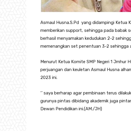
Asmaul Husna.S.Pd yang didampingi Ketua 
memberikan support, sehingga pada babak sem
berhasil menyamakan kedudukan 2-2 sehingg
memenangkan set penentuan 3-2 sehingga as
Menurut Ketua Komite SMP Negeri 1 Jmhur H
perjuangan dan keuletan Asmaul Husna alhamd
2023 ini.
‘’ saya berharap agar pembinaan terus dilaku
gurunya pintas dibidang akademik juga pinta
Dewan Pendidikan ini.(AM./JH)