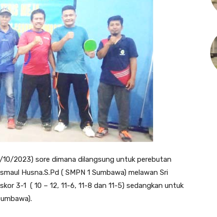
10/10/2023) sore dimana dilangsung untuk perebutan
 Asmaul Husna.S.Pd ( SMPN 1 Sumbawa) melawan Sri
kor 3-1 ( 10 – 12, 11-6, 11-8 dan 11-5) sedangkan untuk
 Sumbawa).