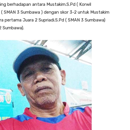
ing berhadapan antara Mustakim.S.Pd ( Korwil
 ( SMAN 3 Sumbawa ) dengan skor 3-2 untuk Mustakim
ara pertama Juara 2 Supriadi.S.Pd ( SMAN 3 Sumbawa)
 2 Sumbawa).