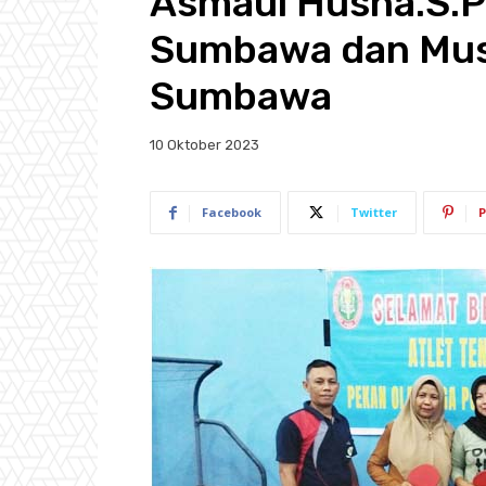
Asmaul Husna.S.P
Sumbawa dan Mus
Sumbawa
10 Oktober 2023
Facebook
Twitter
P