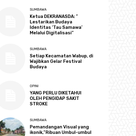
SUMBAWA
Ketua DEKRANASDA: ”
Lestarikan Budaya
Identitas ‘Tau Samawa’
Melalui Digitalisasi”
SUMBAWA
Setiap Kecamatan Wabup, di
Wajibkan Gelar Festival
Budaya
OPINI
YANG PERLU DIKETAHUI
OLEH PENGIDAP SAKIT
STROKE
SUMBAWA
Pemandangan Visual yang
ikonik,”Ribuan Umbul-umbul