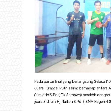
Pada partai final yang berlangsung Selasa (
Juara Tunggal Putri saling berhadap antara
Sumiatin.S.Pd ( TK Samawa) berakhir dengan s
juara 3 diraih Hj Nurlian.S.Pd ( SMA Negeri 4