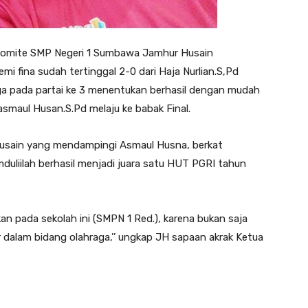
Komite SMP Negeri 1 Sumbawa Jamhur Husain
i fina sudah tertinggal 2-0 dari Haja Nurlian.S,Pd
a pada partai ke 3 menentukan berhasil dengan mudah
maul Husan.S.Pd melaju ke babak Final.
usain yang mendampingi Asmaul Husna, berkat
uliilah berhasil menjadi juara satu HUT PGRI tahun
kan pada sekolah ini (SMPN 1 Red.), karena bukan saja
r dalam bidang olahraga,’’ ungkap JH sapaan akrak Ketua