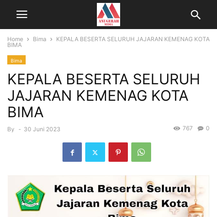
Home
Bima
KEPALA BESERTA SELURUH JAJARAN KEMENAG KOTA
BIMA
Bima
KEPALA BESERTA SELURUH
JAJARAN KEMENAG KOTA
BIMA
767
0
By
-
30 Juni 2023