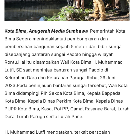
K
ota Bima, Anugerah Media Sumbawa
-Pemerintah Kota
Bima Segera menindaklanjuti pembongkaran dan
pembersihan bangunan sejauh 5 meter dari bibir sungai
disepanjang bantaran sungai Padolo hingga wilayah
Rontu.Hal itu disampaikan Wali Kota Bima H. Muhammad
Lutfi, SE saat meninjau bantaran sungai Padolo di
Kelurahan Dara dan Kelurahan Paruga. Rabu, 29 Juni
2023.Pada peninjauan bantaran sungai tersebut, Wali Kota
Bima didampingi Plh Sekda Kota Bima, Kepala Bappeda
Kota Bima, Kepala Dinas Perkim Kota Bima, Kepala Dinas
PUPR Kota Bima, Kasat Pol PP, Camat Rasanae Barat, Lurah
Dara, Lurah Paruga serta Lurah Pane.
H. Muhammad Lutfi mengatakan, terkait persoalan