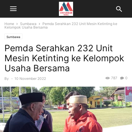
Home
Sumbawa
Pemda Serahkan 232 Unit Mesin Ketinting ke
Kelompok Usaha Bersama
Sumbawa
Pemda Serahkan 232 Unit
Mesin Ketinting ke Kelompok
Usaha Bersama
787
0
By
-
10 November 2022