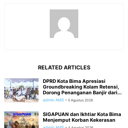
RELATED ARTICLES
DPRD Kota Bima Apresiasi
Groundbreaking Kolam Retensi,
Dorong Penanganan Banjir dari...
admin AMS
-
5 Agustus 2026
SIGAPUAN dan Ikhtiar Kota Bima
Menjemput Korban Kekerasan
admin AMS
-
4 Agustus 2026