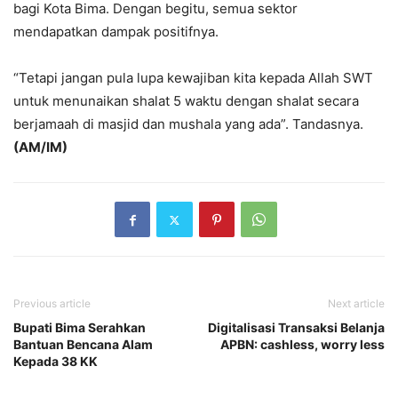
bagi Kota Bima. Dengan begitu, semua sektor
mendapatkan dampak positifnya.
“Tetapi jangan pula lupa kewajiban kita kepada Allah SWT
untuk menunaikan shalat 5 waktu dengan shalat secara
berjamaah di masjid dan mushala yang ada”. Tandasnya.
(AM/IM)
Previous article
Next article
Bupati Bima Serahkan
Digitalisasi Transaksi Belanja
Bantuan Bencana Alam
APBN: cashless, worry less
Kepada 38 KK