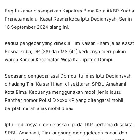
Begitu kabar disampaikan Kapolres Bima Kota AKBP Yudha
Pranata melalui Kasat Resnarkoba Iptu Dediansyah, Senin
16 September 2024 siang ini.
Kedua pengedar yang dibekul Tim Kaisar Hitam jelas Kasat
Resnarkoba, DR (28) dan MS (41) keduanya merupakan
warga Kandai Kecamatan Woja Kabupaten Dompu.
Sepasang pengedar asal Dompu itu jelas Iptu Dediansyah,
dihadang Tim Kaisar Hitam di sekitaran SPBU Amahami
Kota Bima. Keduanya menggunakan mobil jenis Isuzu
Panther nomor Polisi D xxxx KP yang ditengarai mobil
berplat merah alias mobil dinas.
Iptu Dediansyah menjelaskan, pada TKP pertama di sekitar
SPBU Amahami, Tim langsung menggeledah badan dan