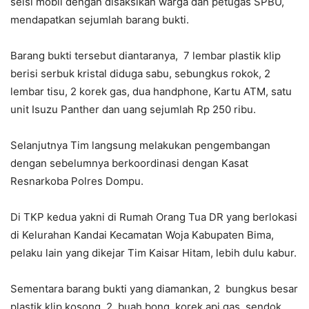
seisi mobil dengan disaksikan warga dan petugas SPBU,
mendapatkan sejumlah barang bukti.
Barang bukti tersebut diantaranya, 7 lembar plastik klip
berisi serbuk kristal diduga sabu, sebungkus rokok, 2
lembar tisu, 2 korek gas, dua handphone, Kartu ATM, satu
unit Isuzu Panther dan uang sejumlah Rp 250 ribu.
Selanjutnya Tim langsung melakukan pengembangan
dengan sebelumnya berkoordinasi dengan Kasat
Resnarkoba Polres Dompu.
Di TKP kedua yakni di Rumah Orang Tua DR yang berlokasi
di Kelurahan Kandai Kecamatan Woja Kabupaten Bima,
pelaku lain yang dikejar Tim Kaisar Hitam, lebih dulu kabur.
Sementara barang bukti yang diamankan, 2 bungkus besar
plastik klip kosong, 2 buah bong, korek api gas, sendok