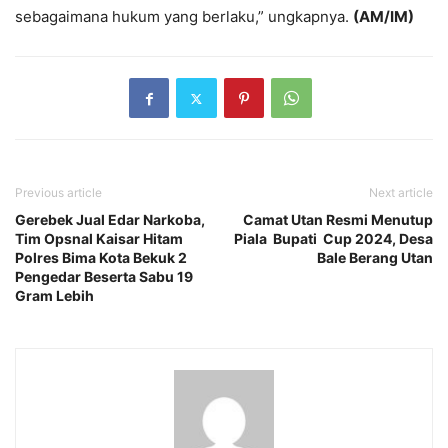
sebagaimana hukum yang berlaku,” ungkapnya.
(AM/IM)
Previous article
Next article
Gerebek Jual Edar Narkoba,
Camat Utan Resmi Menutup
Tim Opsnal Kaisar Hitam
Piala Bupati Cup 2024, Desa
Polres Bima Kota Bekuk 2
Bale Berang Utan
Pengedar Beserta Sabu 19
Gram Lebih