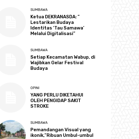
SUMBAWA
Ketua DEKRANASDA: ”
Lestarikan Budaya
Identitas ‘Tau Samawa’
Melalui Digitalisasi”
SUMBAWA
Setiap Kecamatan Wabup, di
Wajibkan Gelar Festival
Budaya
OPINI
YANG PERLU DIKETAHUI
OLEH PENGIDAP SAKIT
STROKE
SUMBAWA
Pemandangan Visual yang
ikonik,”Ribuan Umbul-umbul