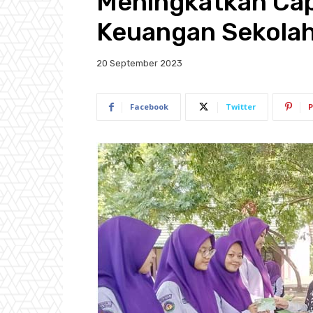
Meningkatkan Capa
Keuangan Sekola
20 September 2023
Facebook
Twitter
P