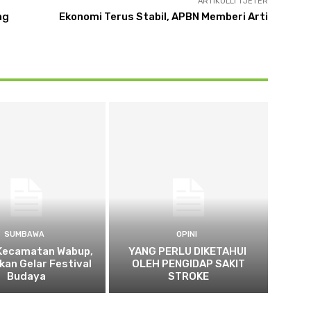
ARTIKULLI TJETËR
ng
Ekonomi Terus Stabil, APBN Memberi Arti
SUMBAWA
OPINI
 Kecamatan Wabup,
YANG PERLU DIKETAHUI
bkan Gelar Festival
OLEH PENGIDAP SAKIT
Budaya
STROKE