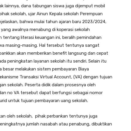
k lainnya, dana tabungan siswa juga dijemput mobil
, pihak sekolah, ujar Ainun Kepala sekolah Perempuan
njelaskan, bahwa mulai tahun ajaran baru 2023/2024,
 yang awalnya menabung di koperasi sekolah
tentang literasi keuangan ini, beralih pemindahan
swa masing-masing. Hal tersebut tentunya sangat
bankkan akan memberikan benefit langsung dan cepat
a peningkatan layanan sekolah itu sendiri. Selain itu
 besar melakukan sistem pembayaran Biaya
ekanisme Transaksi Virtual Account, (VA) dengan tujuan
an sekolah. Peserta didik dalam prosesnya oleh
dan no VA tersebut dapat berfungsi sebagai nomor
murid untuk tujuan pembayaran uang sekolah.
an oleh sekolah, pihak perbankan tentunya juga
eningkatnya jumlah nasabah atau penabung, dibuktikan