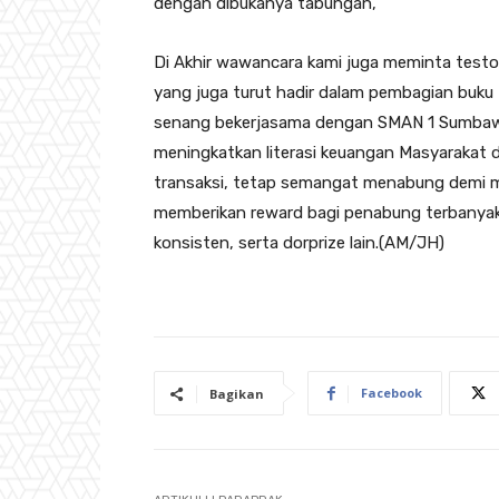
dengan dibukanya tabungan,
Di Akhir wawancara kami juga meminta tes
yang juga turut hadir dalam pembagian buk
senang bekerjasama dengan SMAN 1 Sumbawa 
meningkatkan literasi keuangan Masyaraka
transaksi, tetap semangat menabung demi m
memberikan reward bagi penabung terbanyak
konsisten, serta dorprize lain.(AM/JH)
Facebook
Bagikan