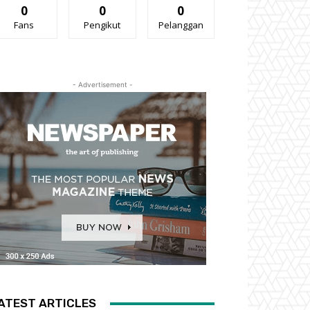
0
0
0
Fans
Pengikut
Pelanggan
- Advertisement -
ATEST ARTICLES