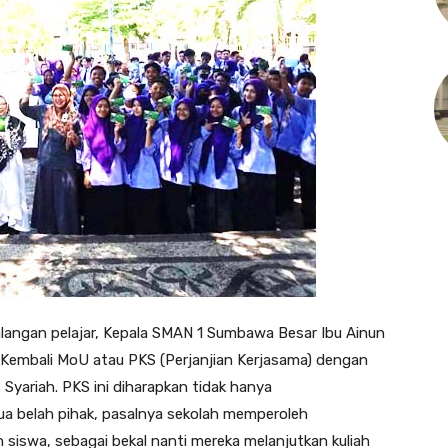
alangan pelajar, Kepala SMAN 1 Sumbawa Besar Ibu Ainun
embali MoU atau PKS (Perjanjian Kerjasama) dengan
 Syariah. PKS ini diharapkan tidak hanya
a belah pihak, pasalnya sekolah memperoleh
iswa, sebagai bekal nanti mereka melanjutkan kuliah