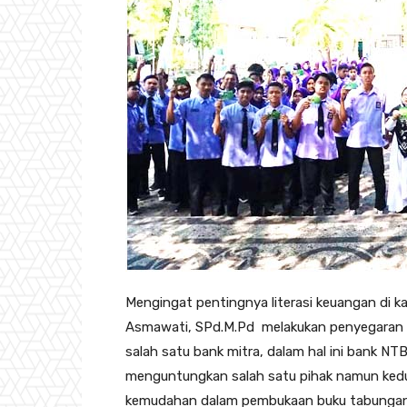
Mengingat pentingnya literasi keuangan di k
Asmawati, SPd.M.Pd melakukan penyegaran K
salah satu bank mitra, dalam hal ini bank NTB
menguntungkan salah satu pihak namun kedu
kemudahan dalam pembukaan buku tabungan s