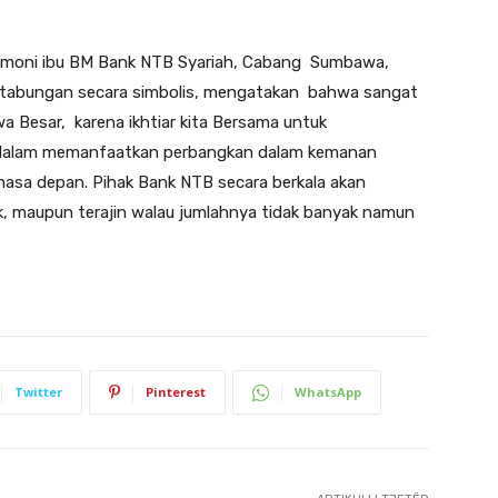
tomoni ibu BM Bank NTB Syariah, Cabang Sumbawa,
u tabungan secara simbolis, mengatakan bahwa sangat
Besar, karena ikhtiar kita Bersama untuk
t dalam memanfaatkan perbangkan dalam kemanan
asa depan. Pihak Bank NTB secara berkala akan
, maupun terajin walau jumlahnya tidak banyak namun
Twitter
Pinterest
WhatsApp