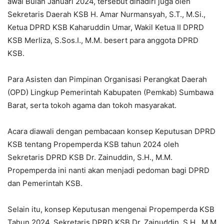
awal Bulan Januari 2024, tersebut dihadiri juga oleh
Sekretaris Daerah KSB H. Amar Nurmansyah, S.T., M.Si.,
Ketua DPRD KSB Kaharuddin Umar, Wakil Ketua II DPRD
KSB Merliza, S.Sos.I., M.M. besert para anggota DPRD
KSB.
Para Asisten dan Pimpinan Organisasi Perangkat Daerah
(OPD) Lingkup Pemerintah Kabupaten (Pemkab) Sumbawa
Barat, serta tokoh agama dan tokoh masyarakat.
Acara diawali dengan pembacaan konsep Keputusan DPRD
KSB tentang Propemperda KSB tahun 2024 oleh
Sekretaris DPRD KSB Dr. Zainuddin, S.H., M.M.
Propemperda ini nanti akan menjadi pedoman bagi DPRD
dan Pemerintah KSB.
Selain itu, konsep Keputusan mengenai Propemperda KSB
Tahun 2024, Sekretaris DPRD KSB Dr. Zainuddin, S.H., M.M