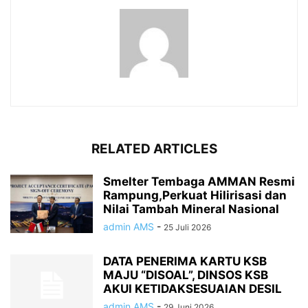
RELATED ARTICLES
Smelter Tembaga AMMAN Resmi
Rampung,Perkuat Hilirisasi dan
Nilai Tambah Mineral Nasional
admin AMS
-
25 Juli 2026
DATA PENERIMA KARTU KSB
MAJU “DISOAL”, DINSOS KSB
AKUI KETIDAKSESUAIAN DESIL
admin AMS
-
29 Juni 2026