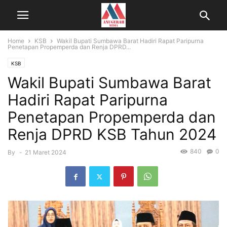
Home
KSB
Wakil Bupati Sumbawa Barat Hadiri Rapat Paripurna
Penetapan Propemperda dan Renja DPRD...
KSB
Wakil Bupati Sumbawa Barat
Hadiri Rapat Paripurna
Penetapan Propemperda dan
Renja DPRD KSB Tahun 2024
840
0
By
-
21 Maret 2024