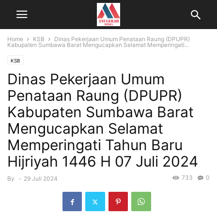
Home
KSB
Dinas Pekerjaan Umum Penataan Raung (DPUPR)
Kabupaten Sumbawa Barat Mengucapkan Selamat Memperingati...
KSB
Dinas Pekerjaan Umum
Penataan Raung (DPUPR)
Kabupaten Sumbawa Barat
Mengucapkan Selamat
Memperingati Tahun Baru
Hijriyah 1446 H 07 Juli 2024
733
0
By
-
29 Juli 2024