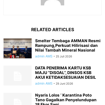
RELATED ARTICLES
Smelter Tembaga AMMAN Resmi
Rampung,Perkuat Hilirisasi dan
Nilai Tambah Mineral Nasional
admin AMS
-
25 Juli 2026
DATA PENERIMA KARTU KSB
MAJU “DISOAL”, DINSOS KSB
AKUI KETIDAKSESUAIAN DESIL
admin AMS
-
29 Juni 2026
Nyaris Lolos ‘ Karantina Poto
Tano Gagalkan Penyelundupan
18 Ekor Sapi...