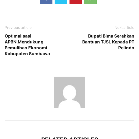
Previous article
Next article
Optimalisasi
Bupati Bima Serahkan
APBN,Mendukung
Bantuan TJSL Kepada PT
Pemulihan Ekonomi
Pelindo
Kabupaten Sumbawa