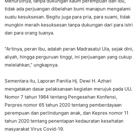
Menurutnya, tanpa dukungan kaum perempuan dan ibu,
tidak ada perjuangan dibelahan bumi manapun mengalami
suatu kesuksesan. Begitu juga para pria, para suami, tidak
mungkin meraih kesuksesan tanpa dukungan dari para istri
dan para orang tuanya.
“Artinya, peran Ibu, adalah peran Madrasatul Ula, sejak dini,
aliyah, hingga perguruan tinggi, ini perjuangan yang cukup
melelahkan,” ungkapnya.
Sementara itu, Laporan Panitia Hj. Dewi H. Azhari
mengatakan dasar pelaksanaan kegiatan merujuk pada UU.
Nomor 7 tahun 1984 tentang Pengesehan Konfensi,
Perpres nomor 65 tahun 2020 tentang pemberdayaan
perempuan dan perlindungan anak, dan Kepres nomor 11
tahun 2020 tentang penentapan kedauratan kesehatan
masyarakat Virus Covid-19.